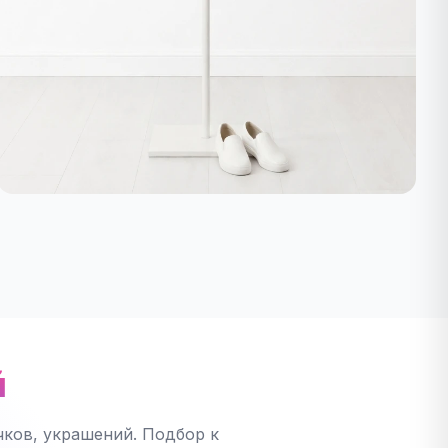
й
ков, украшений. Подбор к