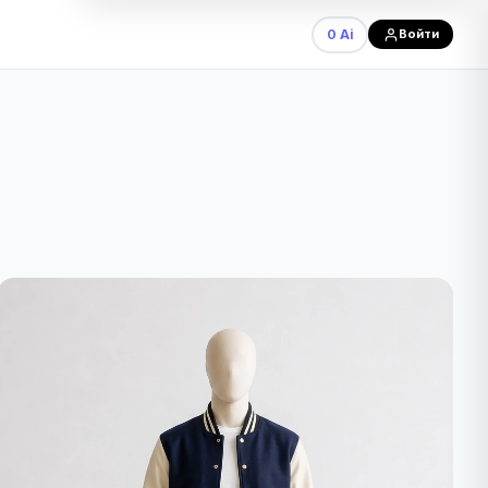
0 Ai
Войти