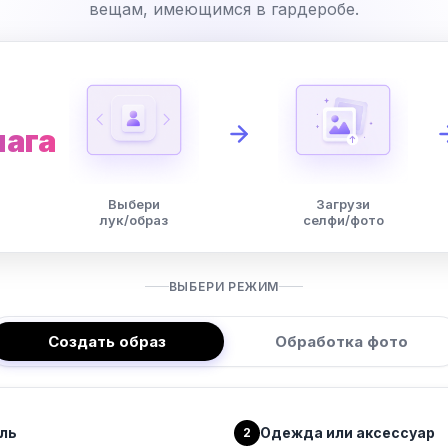
вещам, имеющимся в гардеробе.
шага
Выбери
Загрузи
лук/образ
селфи/фото
ВЫБЕРИ РЕЖИМ
Создать образ
Обработка фото
ль
Одежда или аксессуар
2