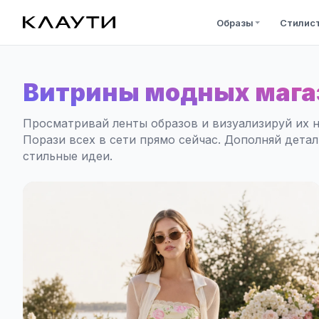
Образы
Стилис
Витрины модных мага
Просматривай ленты образов и визуализируй их н
Порази всех в сети прямо сейчас. Дополняй дета
стильные идеи.