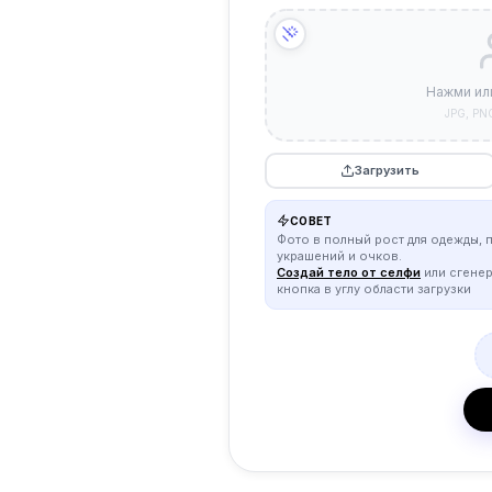
Нажми ил
JPG, PN
Загрузить
СОВЕТ
Фото в полный рост для одежды, 
украшений и очков.
Создай тело от селфи
или сгене
кнопка в углу области загрузки