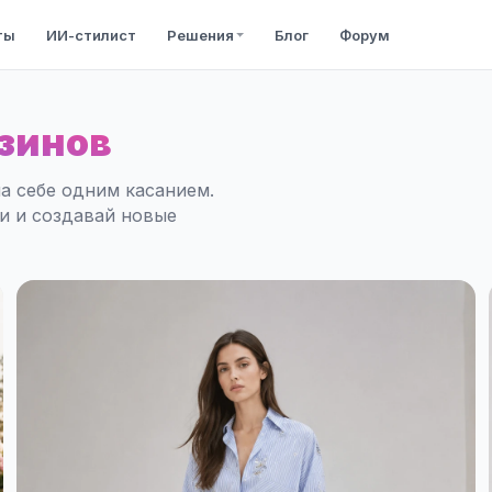
ты
ИИ-стилист
Решения
Блог
Форум
зинов
а себе одним касанием.
ли и создавай новые