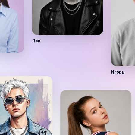
Лев
Игорь