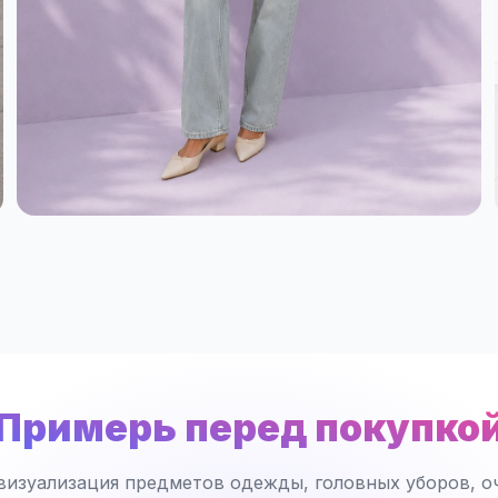
Примерь перед покупко
визуализация предметов одежды, головных уборов, оч