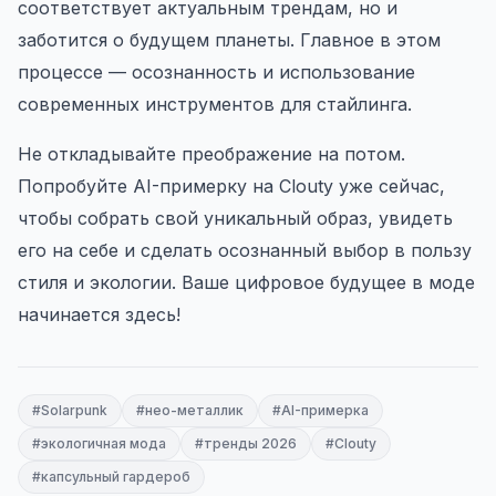
соответствует актуальным трендам, но и
заботится о будущем планеты. Главное в этом
процессе — осознанность и использование
современных инструментов для стайлинга.
Не откладывайте преображение на потом.
Попробуйте AI-примерку на Clouty уже сейчас,
чтобы собрать свой уникальный образ, увидеть
его на себе и сделать осознанный выбор в пользу
стиля и экологии. Ваше цифровое будущее в моде
начинается здесь!
#Solarpunk
#нео-металлик
#AI-примерка
#экологичная мода
#тренды 2026
#Clouty
#капсульный гардероб