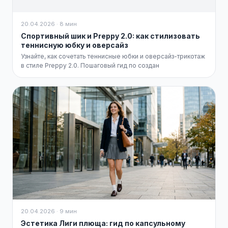
20.04.2026 · 8 мин
Спортивный шик и Preppy 2.0: как стилизовать
теннисную юбку и оверсайз
Узнайте, как сочетать теннисные юбки и оверсайз-трикотаж
в стиле Preppy 2.0. Пошаговый гид по создан
20.04.2026 · 9 мин
Эстетика Лиги плюща: гид по капсульному