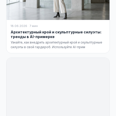
18.06.2026 · 7 мин
Архитектурный крой и скульптурные силуэты:
тренды в AI-примерке
Узнайте, как внедрить архитектурный крой и скульптурные
силуэты в свой гардероб. Используйте AI-прим