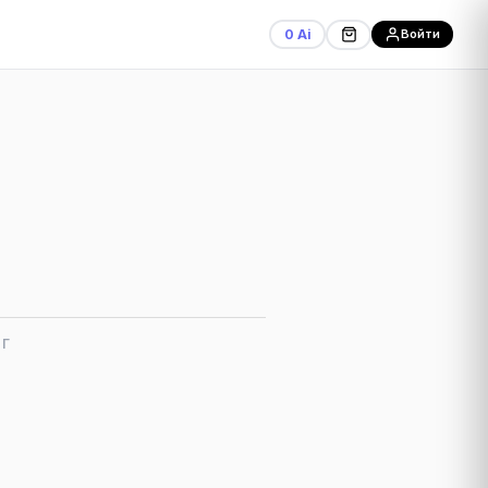
0 Ai
Войти
ОГ