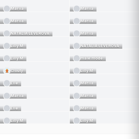
Mariia
Mariia
Mariia
Mariia
NATALIA LEVEROVA
Mariia
Lilly M
NATALIA LEVEROVA
Lilly M
male.mode
Clouty
Lilly M
Elle
Mariia
Mariia
Mariia
Elle
Mariia
Lilly M
Lilly M