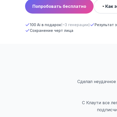
Попробовать бесплатно
Как 
100 Ai в подарок
(~3 генерации)
Результат з
Сохранение черт лица
Сделал неудачное 
С Клаути все ле
подписчи