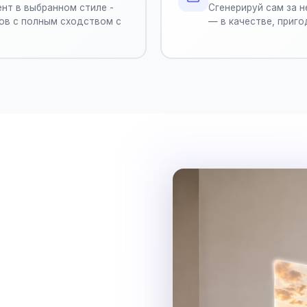
нт в выбранном стиле -
Сгенерируй сам за н
ов с полным сходством с
— в качестве, приго