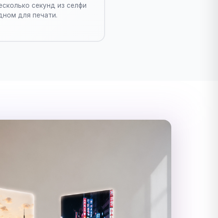
есколько секунд из селфи
дном для печати.