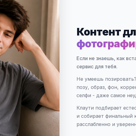
Контент дл
фотографи
Если не знаешь, как вст
сервис для тебя.
Не умеешь позировать? 
позу, образ, фон, корр
селфи - даже самое неу
Клаути подбирает есте
и собирает финальный 
расслабленно и уверенн