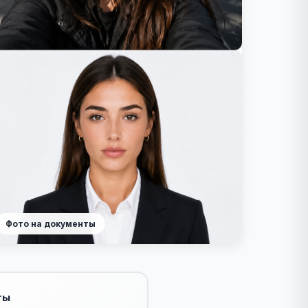
Фото на документы
ты