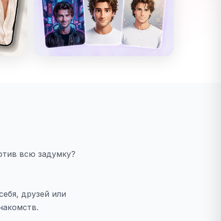
ортив всю задумку?
себя, друзей или
накомств.