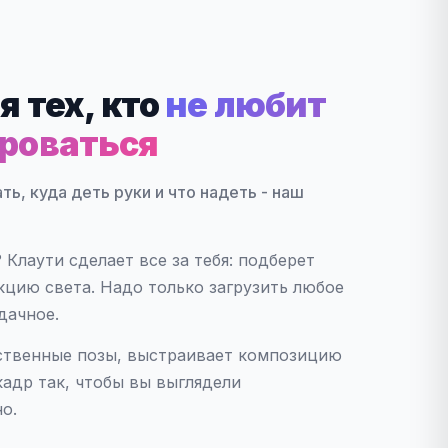
я тех, кто
не любит
роваться
ать, куда деть руки и что надеть - наш
Клаути сделает все за тебя: подберет
екцию света. Надо только загрузить любое
дачное.
ственные позы, выстраивает композицию
кадр так, чтобы вы выглядели
о.