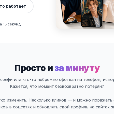
это работает
а 15 секунд
Просто и
за минуту
селфи или кто-то небрежно сфоткал на телефон, исп
Кажется, что момент безвозвратно потерян?
гко изменить. Несколько кликов — и можно поражать 
ков в соцсетях и обновлять свой профиль на сайтах з