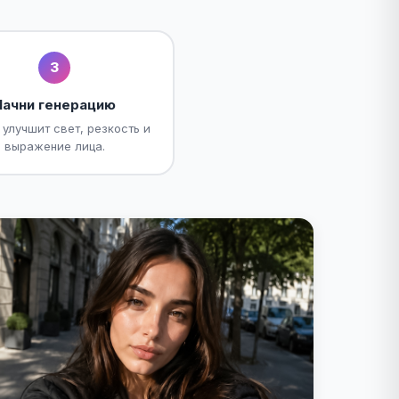
3
Начни генерацию
 улучшит свет, резкость и
выражение лица.