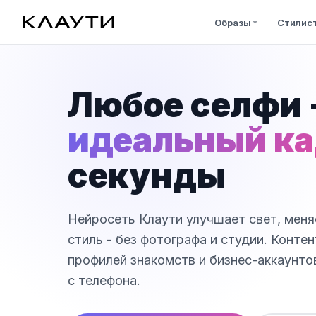
Образы
Стилис
Любое селфи 
идеальный к
секунды
Нейросеть Клаути улучшает свет, меняе
стиль - без фотографа и студии. Контен
профилей знакомств и бизнес-аккаунто
с телефона.