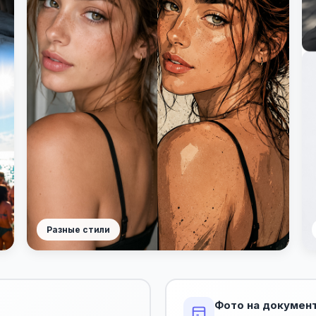
Разные стили
Фото на докумен