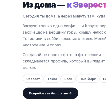
Из дома —
к Эверес
Сегодня ты дома, а через минуту там, куда
Загрузи только одно селфи — и Клаути пер
захочешь: на вершину горы, крышу небос
Токио или в лобби люксового отеля. Меня
настроение и образ.
Создавай не просто фото, а фотосессии —
складывается профиль, который выглядит 
цельно.
Эверест
Токио
Бали
Нью-Йорк
L
Попробовать бесплатно