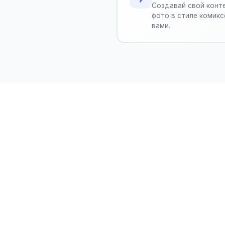
Создавай свой конте
фото в стиле комикс
вами.