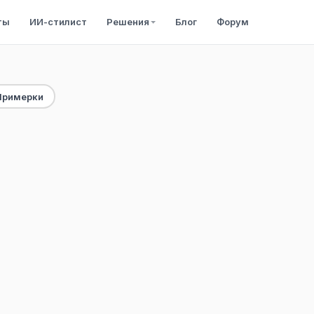
ты
ИИ-стилист
Решения
Блог
Форум
Примерки