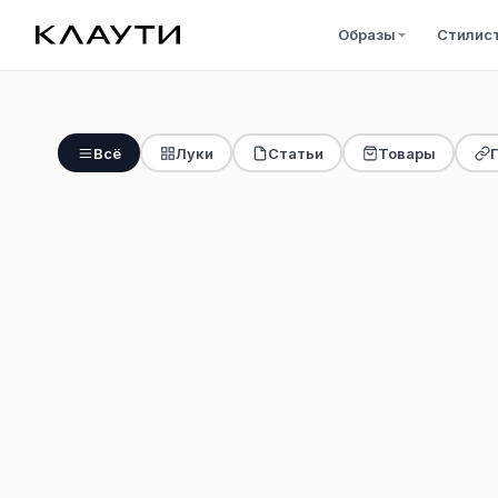
Образы
Стилис
Всё
Луки
Статьи
Товары