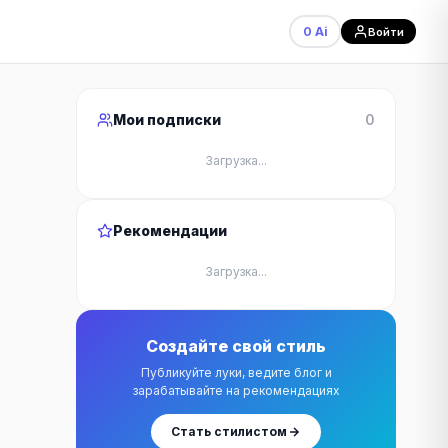
0 Ai
Войти
Мои подписки
0
Загрузка...
Рекомендации
Загрузка...
Создайте свой стиль
Публикуйте луки, ведите блог и
зарабатывайте на рекомендациях
Стать стилистом