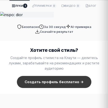
ЛУКИ
1
ПРИМЕРКИ
0
ВИДЕО
0
БЛОГ
Безопасно
За 30 секунд
AI-примерка
Скачайте результат
Хотите свой стиль?
Создайте профиль стилиста на Клаути — делитесь
луками, зарабатывайте на рекомендациях и растите
аудиторию
Создать профиль бесплатно →