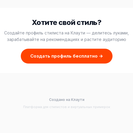
Хотите свой стиль?
Создайте профиль стилиста на Клаути — делитесь луками,
зарабатывайте на рекомендациях и растите аудиторию
Создать профиль бесплатно →
Создано на Клаути
Платформа для стилистов и виртуальных примерок