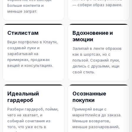
— собери образ заранее.
Больше контента и
меньше затрат.
Стилистам
Вдохновение и
эмоции
Веди портфолио в Клаути,
создавай луки и
Залипай в ленте образов
зарабатывай на
как в шортсах, но с
примерках, продажах
пользой. Сохраняй луки,
вещей и консультациях.
делись с друзьями, ищи
свой стиль.
Идеальный
Осознанные
гардероб
покупки
Разбери гардероб, пойми,
Примеряй вещи с
чего не хватает, и
маркетплейса до заказа.
собирай сочетания из
Меньше возвратов,
того, что уже есть в
меньше разочарований,