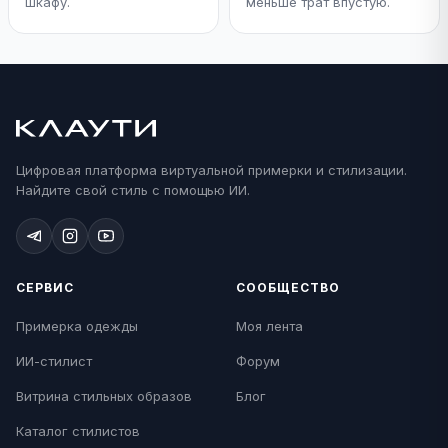
шкафу.
меньше трат впустую.
Цифровая платформа виртуальной примерки и стилизации.
Найдите свой стиль с помощью ИИ.
СЕРВИС
СООБЩЕСТВО
Примерка одежды
Моя лента
ИИ-стилист
Форум
Витрина стильных образов
Блог
Каталог стилистов