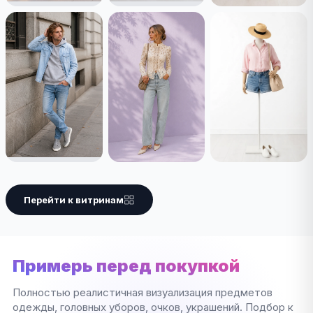
Перейти к витринам
Примерь перед покупкой
Полностью реалистичная визуализация предметов
одежды, головных уборов, очков, украшений. Подбор к