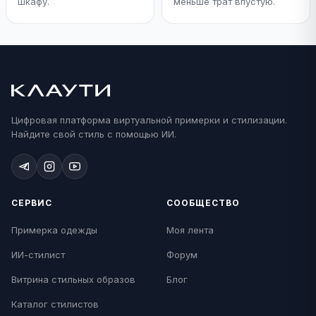
шкафу.
меньше трат впустую.
Цифровая платформа виртуальной примерки и стилизации.
Найдите свой стиль с помощью ИИ.
СЕРВИС
СООБЩЕСТВО
Примерка одежды
Моя лента
ИИ-стилист
Форум
Витрина стильных образов
Блог
Каталог стилистов