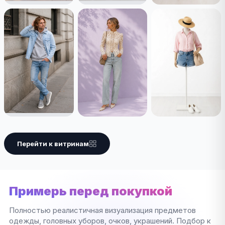
Перейти к витринам
Примерь перед покупкой
Полностью реалистичная визуализация предметов
одежды, головных уборов, очков, украшений. Подбор к