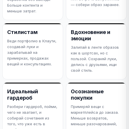
— собери образ заранее.
Больше контента и
меньше затрат.
Стилистам
Вдохновение и
эмоции
Веди портфолио в Клаути,
создавай луки и
Залипай в ленте образов
зарабатывай на
как в шортсах, но с
примерках, продажах
пользой. Сохраняй луки,
вещей и консультациях.
делись с друзьями, ищи
свой стиль.
Идеальный
Осознанные
гардероб
покупки
Разбери гардероб, пойми,
Примеряй вещи с
чего не хватает, и
маркетплейса до заказа.
собирай сочетания из
Меньше возвратов,
того, что уже есть в
меньше разочарований,