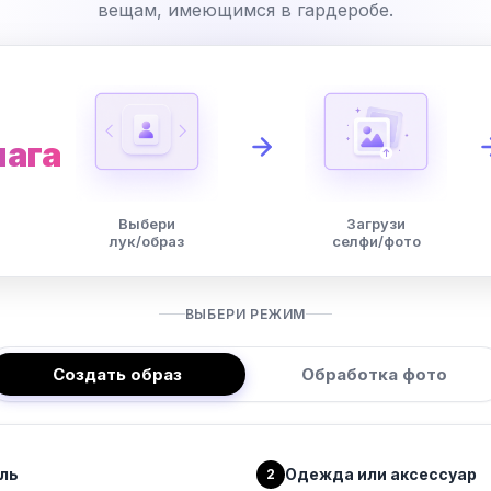
вещам, имеющимся в гардеробе.
шага
Выбери
Загрузи
лук/образ
селфи/фото
ВЫБЕРИ РЕЖИМ
Создать образ
Обработка фото
ль
Одежда или аксессуар
2