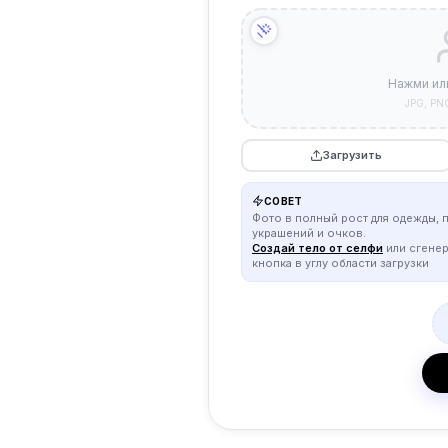
Нажми ил
JPG, PN
Загрузить
СОВЕТ
Фото в полный рост для одежды, 
украшений и очков.
Создай тело от селфи
или сгене
кнопка в углу области загрузки