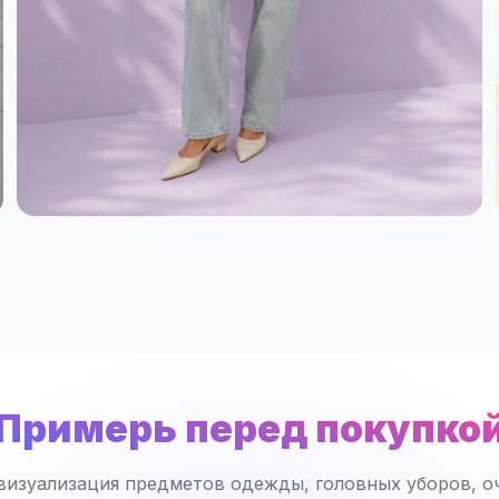
Примерь перед покупко
визуализация предметов одежды, головных уборов, оч