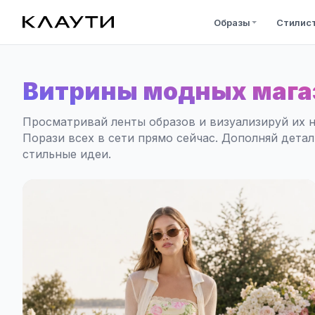
Образы
Стилис
Витрины модных мага
Просматривай ленты образов и визуализируй их н
Порази всех в сети прямо сейчас. Дополняй дета
стильные идеи.