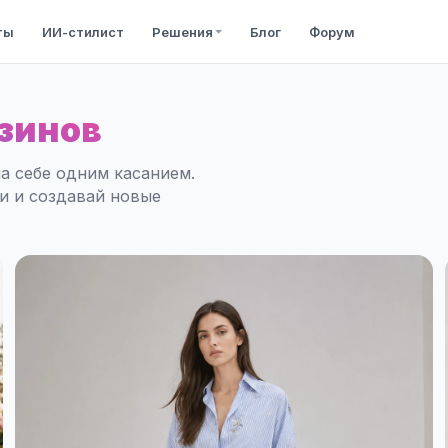
ты
ИИ-стилист
Решения
Блог
Форум
зинов
а себе одним касанием.
ли и создавай новые