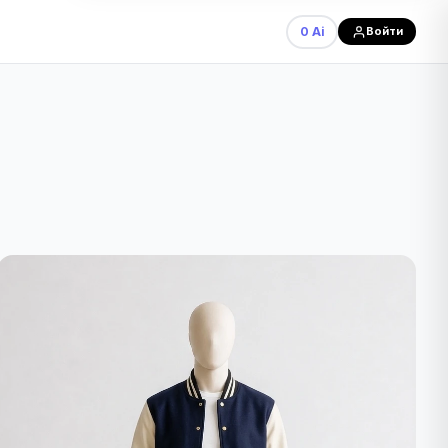
0 Ai
Войти