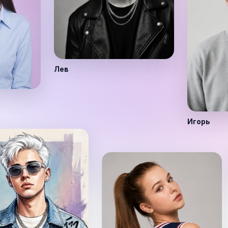
Лев
Игорь