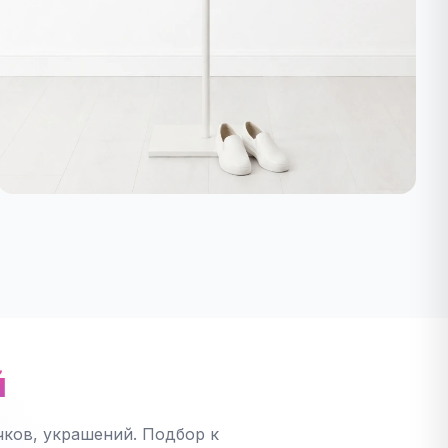
й
ков, украшений. Подбор к