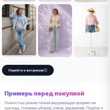
Перейти к витринам
Примерь перед покупкой
Полностью реалистичная визуализация предметов
одежды, головных уборов, очков, украшений. Подбор к