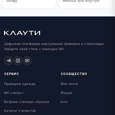
шкафу.
меньше трат впустую.
Цифровая платформа виртуальной примерки и стилизации.
Найдите свой стиль с помощью ИИ.
СЕРВИС
СООБЩЕСТВО
Примерка одежды
Моя лента
ИИ-стилист
Форум
Витрина стильных образов
Блог
Каталог стилистов