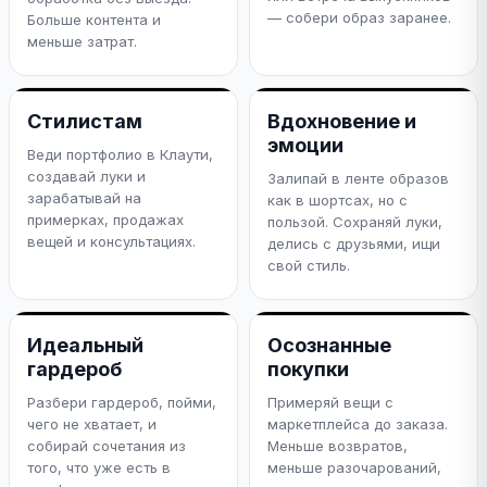
— собери образ заранее.
Больше контента и
меньше затрат.
Стилистам
Вдохновение и
эмоции
Веди портфолио в Клаути,
создавай луки и
Залипай в ленте образов
зарабатывай на
как в шортсах, но с
примерках, продажах
пользой. Сохраняй луки,
вещей и консультациях.
делись с друзьями, ищи
свой стиль.
Идеальный
Осознанные
гардероб
покупки
Разбери гардероб, пойми,
Примеряй вещи с
чего не хватает, и
маркетплейса до заказа.
собирай сочетания из
Меньше возвратов,
того, что уже есть в
меньше разочарований,