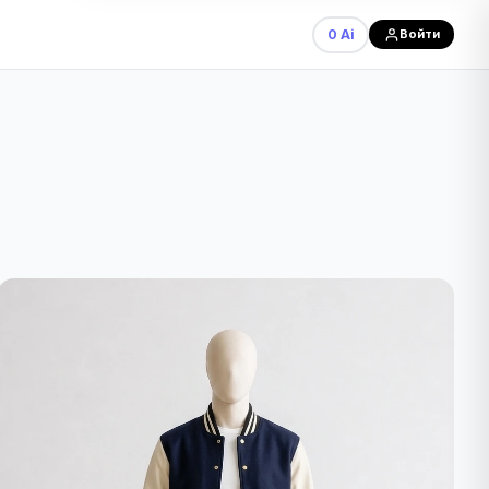
0 Ai
Войти