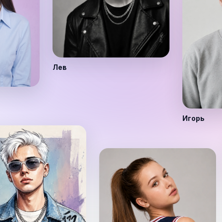
Лев
Игорь