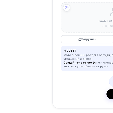
Нажми ил
JPG, PN
Загрузить
СОВЕТ
Фото в полный рост для одежды, 
украшений и очков.
Создай тело от селфи
или сгене
кнопка в углу области загрузки