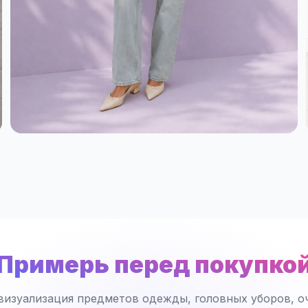
Примерь перед покупко
визуализация предметов одежды, головных уборов, оч