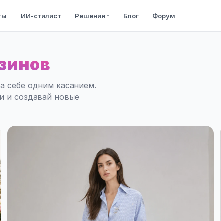
ты
ИИ-стилист
Решения
Блог
Форум
зинов
а себе одним касанием.
ли и создавай новые