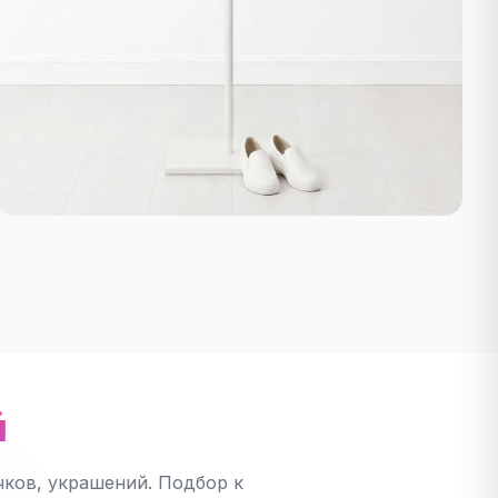
й
ков, украшений. Подбор к