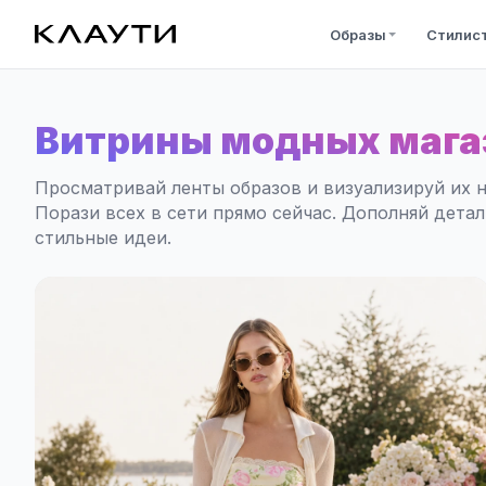
Образы
Стилис
Витрины модных мага
Просматривай ленты образов и визуализируй их н
Порази всех в сети прямо сейчас. Дополняй дета
стильные идеи.