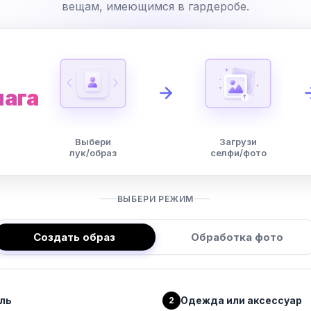
вещам, имеющимся в гардеробе.
шага
Выбери
Загрузи
лук/образ
селфи/фото
ВЫБЕРИ РЕЖИМ
Создать образ
Обработка фото
ль
Одежда или аксессуар
2