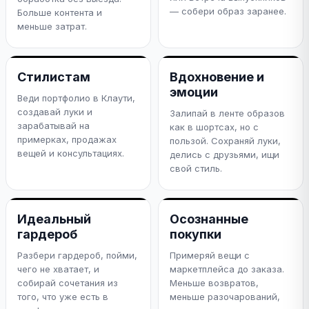
— собери образ заранее.
Больше контента и
меньше затрат.
Стилистам
Вдохновение и
эмоции
Веди портфолио в Клаути,
создавай луки и
Залипай в ленте образов
зарабатывай на
как в шортсах, но с
примерках, продажах
пользой. Сохраняй луки,
вещей и консультациях.
делись с друзьями, ищи
свой стиль.
Идеальный
Осознанные
гардероб
покупки
Разбери гардероб, пойми,
Примеряй вещи с
чего не хватает, и
маркетплейса до заказа.
собирай сочетания из
Меньше возвратов,
того, что уже есть в
меньше разочарований,