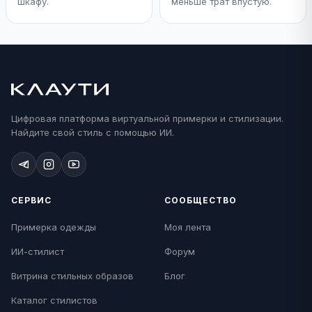
шкафу.
меньше трат впустую.
Цифровая платформа виртуальной примерки и стилизации.
Найдите свой стиль с помощью ИИ.
СЕРВИС
СООБЩЕСТВО
Примерка одежды
Моя лента
ИИ-стилист
Форум
Витрина стильных образов
Блог
Каталог стилистов