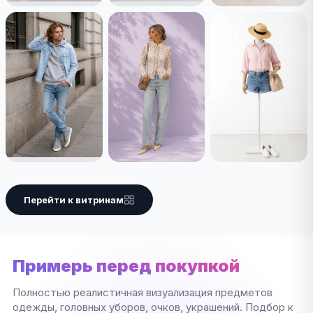
Перейти к витринам
Примерь перед покупкой
Полностью реалистичная визуализация предметов
одежды, головных уборов, очков, украшений. Подбор к