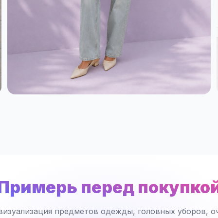
Примерь перед покупко
визуализация предметов одежды, головных уборов, оч