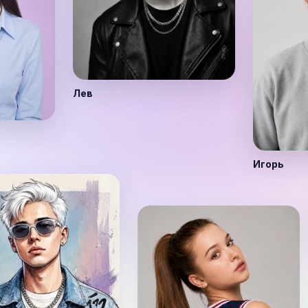
Лев
Игорь