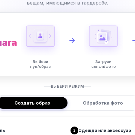
вещам, имеющимся в гардеробе.
шага
Выбери
Загрузи
лук/образ
селфи/фото
ВЫБЕРИ РЕЖИМ
Создать образ
Обработка фото
ль
Одежда или аксессуар
2