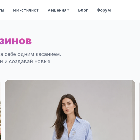
ты
ИИ-стилист
Решения
Блог
Форум
зинов
а себе одним касанием.
ли и создавай новые