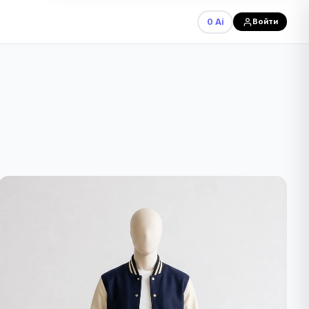
0 Ai
Войти