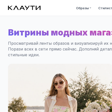
Образы
Стилис
Витрины модных мага
Просматривай ленты образов и визуализируй их н
Порази всех в сети прямо сейчас. Дополняй дета
стильные идеи.