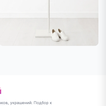
й
ков, украшений. Подбор к