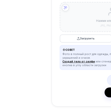
Нажми ил
JPG, PN
Загрузить
СОВЕТ
Фото в полный рост для одежды, 
украшений и очков.
Создай тело от селфи
или сгене
кнопка в углу области загрузки