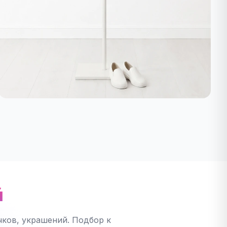
й
ков, украшений. Подбор к