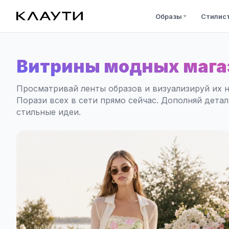
Образы
Стилис
Витрины модных мага
Просматривай ленты образов и визуализируй их н
Порази всех в сети прямо сейчас. Дополняй дета
стильные идеи.