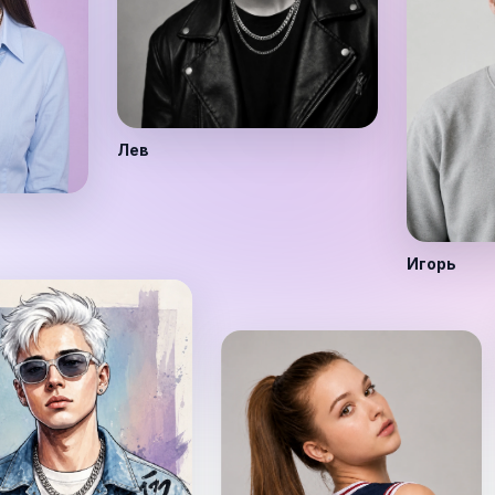
Лев
Игорь