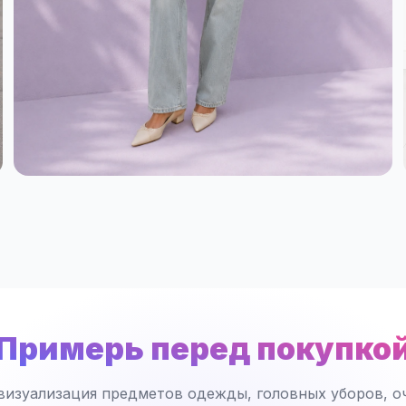
Примерь перед покупко
визуализация предметов одежды, головных уборов, оч