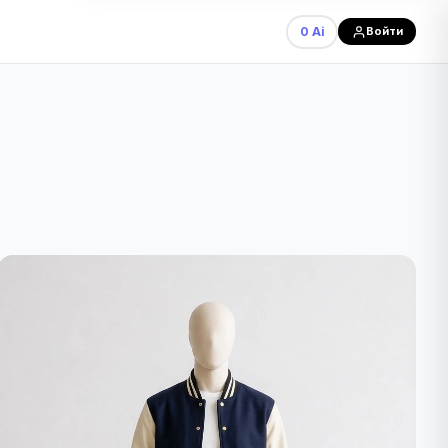
0 Ai
Войти