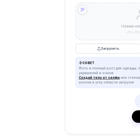
Нажми ил
JPG, PN
Загрузить
СОВЕТ
Фото в полный рост для одежды, 
украшений и очков.
Создай тело от селфи
или сгене
кнопка в углу области загрузки