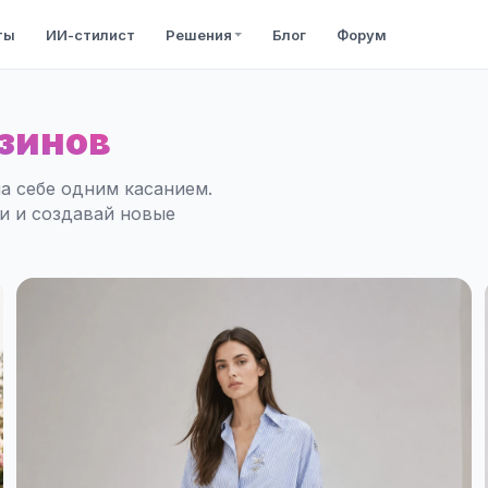
ты
ИИ-стилист
Решения
Блог
Форум
зинов
а себе одним касанием.
ли и создавай новые