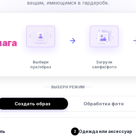
вещам, имеющимся в гардеробе.
шага
Выбери
Загрузи
лук/образ
селфи/фото
ВЫБЕРИ РЕЖИМ
Создать образ
Обработка фото
ль
Одежда или аксессуар
2