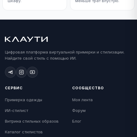
шкафу.
меньше трат впустую.
Цифровая платформа виртуальной примерки и стилизации.
Найдите свой стиль с помощью ИИ.
СЕРВИС
СООБЩЕСТВО
Примерка одежды
Моя лента
ИИ-стилист
Форум
Витрина стильных образов
Блог
Каталог стилистов