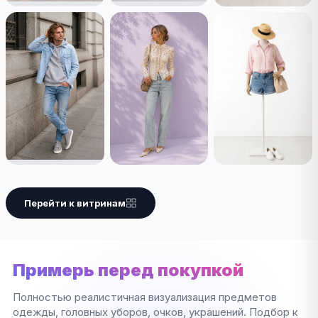
Перейти к витринам
Примерь перед покупкой
Полностью реалистичная визуализация предметов
одежды, головных уборов, очков, украшений. Подбор к