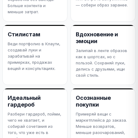
— собери образ заранее.
Больше контента и
меньше затрат.
Стилистам
Вдохновение и
эмоции
Веди портфолио в Клаути,
создавай луки и
Залипай в ленте образов
зарабатывай на
как в шортсах, но с
примерках, продажах
пользой. Сохраняй луки,
вещей и консультациях.
делись с друзьями, ищи
свой стиль.
Идеальный
Осознанные
гардероб
покупки
Разбери гардероб, пойми,
Примеряй вещи с
чего не хватает, и
маркетплейса до заказа.
собирай сочетания из
Меньше возвратов,
того, что уже есть в
меньше разочарований,