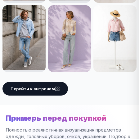
Перейти к витринам
Примерь перед покупкой
Полностью реалистичная визуализация предметов
одежды, головных уборов, очков, украшений. Подбор к