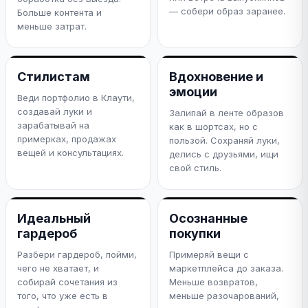
— собери образ заранее.
Больше контента и
меньше затрат.
Стилистам
Вдохновение и
эмоции
Веди портфолио в Клаути,
создавай луки и
Залипай в ленте образов
зарабатывай на
как в шортсах, но с
примерках, продажах
пользой. Сохраняй луки,
вещей и консультациях.
делись с друзьями, ищи
свой стиль.
Идеальный
Осознанные
гардероб
покупки
Разбери гардероб, пойми,
Примеряй вещи с
чего не хватает, и
маркетплейса до заказа.
собирай сочетания из
Меньше возвратов,
того, что уже есть в
меньше разочарований,