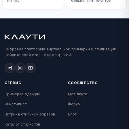
шкафу.
меньше трат впустую.
Цифровая платформа виртуальной примерки и стилизации.
Найдите свой стиль с помощью ИИ.
СЕРВИС
СООБЩЕСТВО
Примерка одежды
Моя лента
ИИ-стилист
Форум
Витрина стильных образов
Блог
Каталог стилистов