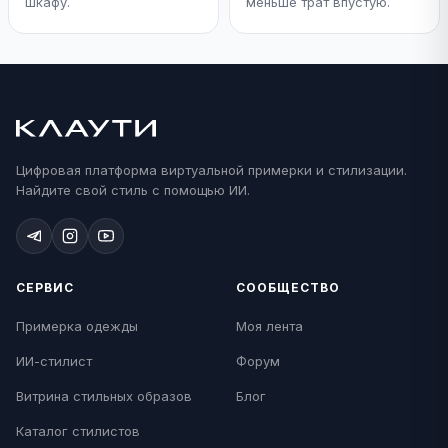
шкафу.
меньше трат впустую.
Цифровая платформа виртуальной примерки и стилизации.
Найдите свой стиль с помощью ИИ.
СЕРВИС
СООБЩЕСТВО
Примерка одежды
Моя лента
ИИ-стилист
Форум
Витрина стильных образов
Блог
Каталог стилистов