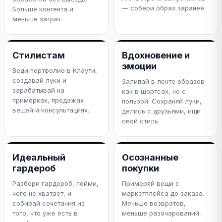
— собери образ заранее.
Больше контента и
меньше затрат.
Стилистам
Вдохновение и
эмоции
Веди портфолио в Клаути,
создавай луки и
Залипай в ленте образов
зарабатывай на
как в шортсах, но с
примерках, продажах
пользой. Сохраняй луки,
вещей и консультациях.
делись с друзьями, ищи
свой стиль.
Идеальный
Осознанные
гардероб
покупки
Разбери гардероб, пойми,
Примеряй вещи с
чего не хватает, и
маркетплейса до заказа.
собирай сочетания из
Меньше возвратов,
того, что уже есть в
меньше разочарований,