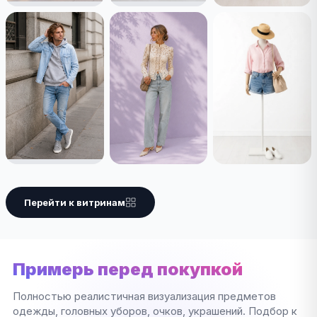
Перейти к витринам
Примерь перед покупкой
Полностью реалистичная визуализация предметов
одежды, головных уборов, очков, украшений. Подбор к