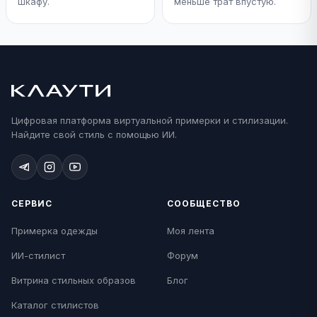
шкафу.
меньше трат впустую.
Цифровая платформа виртуальной примерки и стилизации.
Найдите свой стиль с помощью ИИ.
СЕРВИС
СООБЩЕСТВО
Примерка одежды
Моя лента
ИИ-стилист
Форум
Витрина стильных образов
Блог
Каталог стилистов