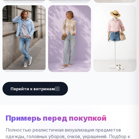
Перейти к витринам
Примерь перед покупкой
Полностью реалистичная визуализация предметов
одежды, головных уборов, очков, украшений. Подбор к