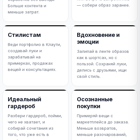
— собери образ заранее.
Больше контента и
меньше затрат.
Стилистам
Вдохновение и
эмоции
Веди портфолио в Клаути,
создавай луки и
Залипай в ленте образов
зарабатывай на
как в шортсах, но с
примерках, продажах
пользой. Сохраняй луки,
вещей и консультациях.
делись с друзьями, ищи
свой стиль.
Идеальный
Осознанные
гардероб
покупки
Разбери гардероб, пойми,
Примеряй вещи с
чего не хватает, и
маркетплейса до заказа.
собирай сочетания из
Меньше возвратов,
того, что уже есть в
меньше разочарований,