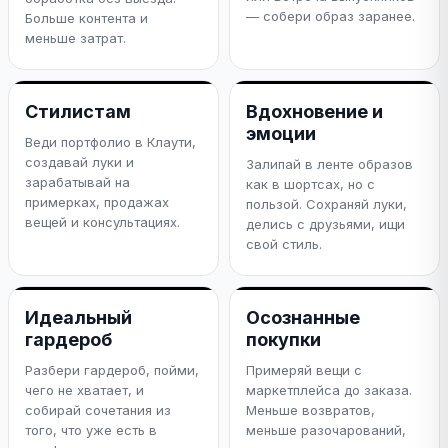
— собери образ заранее.
Больше контента и
меньше затрат.
Стилистам
Вдохновение и
эмоции
Веди портфолио в Клаути,
создавай луки и
Залипай в ленте образов
зарабатывай на
как в шортсах, но с
примерках, продажах
пользой. Сохраняй луки,
вещей и консультациях.
делись с друзьями, ищи
свой стиль.
Идеальный
Осознанные
гардероб
покупки
Разбери гардероб, пойми,
Примеряй вещи с
чего не хватает, и
маркетплейса до заказа.
собирай сочетания из
Меньше возвратов,
того, что уже есть в
меньше разочарований,