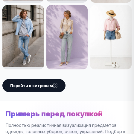
Перейти к витринам
Примерь перед покупкой
Полностью реалистичная визуализация предметов
одежды, головных уборов, очков, украшений. Подбор к