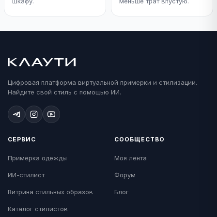
шкафу.
меньше трат впустую.
Цифровая платформа виртуальной примерки и стилизации.
Найдите свой стиль с помощью ИИ.
СЕРВИС
СООБЩЕСТВО
Примерка одежды
Моя лента
ИИ-стилист
Форум
Витрина стильных образов
Блог
Каталог стилистов