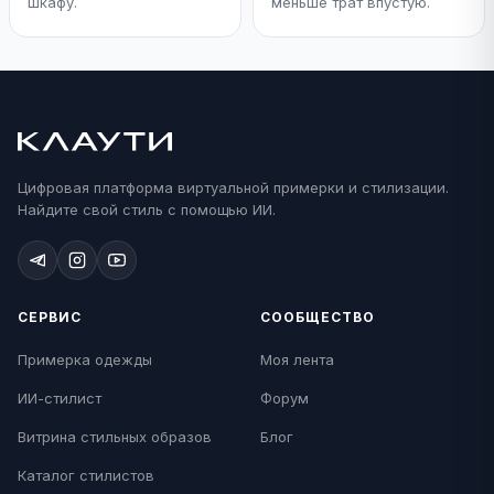
шкафу.
меньше трат впустую.
Цифровая платформа виртуальной примерки и стилизации.
Найдите свой стиль с помощью ИИ.
СЕРВИС
СООБЩЕСТВО
Примерка одежды
Моя лента
ИИ-стилист
Форум
Витрина стильных образов
Блог
Каталог стилистов