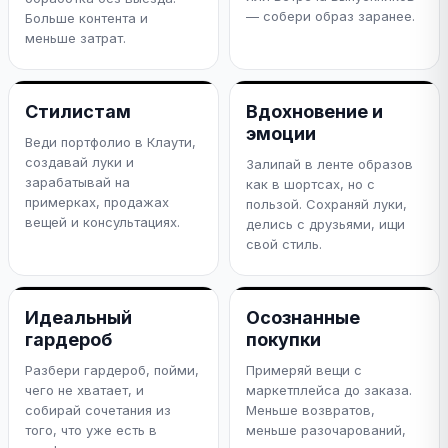
— собери образ заранее.
Больше контента и
меньше затрат.
Стилистам
Вдохновение и
эмоции
Веди портфолио в Клаути,
создавай луки и
Залипай в ленте образов
зарабатывай на
как в шортсах, но с
примерках, продажах
пользой. Сохраняй луки,
вещей и консультациях.
делись с друзьями, ищи
свой стиль.
Идеальный
Осознанные
гардероб
покупки
Разбери гардероб, пойми,
Примеряй вещи с
чего не хватает, и
маркетплейса до заказа.
собирай сочетания из
Меньше возвратов,
того, что уже есть в
меньше разочарований,