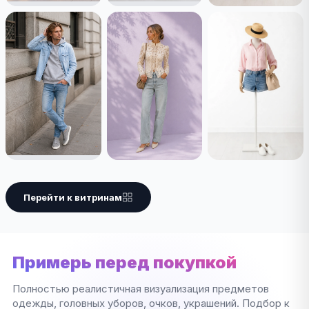
Перейти к витринам
Примерь перед покупкой
Полностью реалистичная визуализация предметов
одежды, головных уборов, очков, украшений. Подбор к