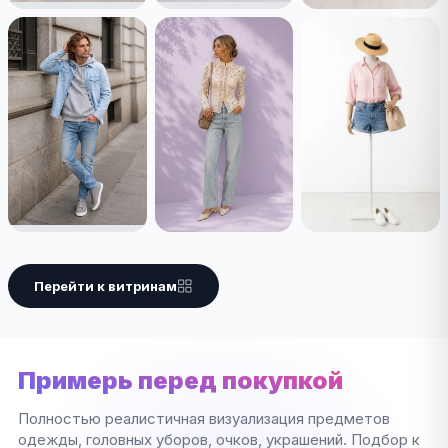
Перейти к витринам
Примерь перед покупкой
Полностью реалистичная визуализация предметов
одежды, головных уборов, очков, украшений. Подбор к