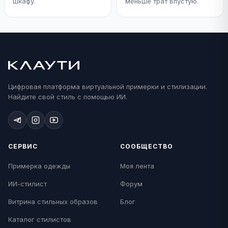
шкафу.
меньше трат впустую.
Цифровая платформа виртуальной примерки и стилизации.
Найдите свой стиль с помощью ИИ.
СЕРВИС
СООБЩЕСТВО
Примерка одежды
Моя лента
ИИ-стилист
Форум
Витрина стильных образов
Блог
Каталог стилистов