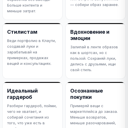
— собери образ заранее.
Больше контента и
меньше затрат.
Стилистам
Вдохновение и
эмоции
Веди портфолио в Клаути,
создавай луки и
Залипай в ленте образов
зарабатывай на
как в шортсах, но с
примерках, продажах
пользой. Сохраняй луки,
вещей и консультациях.
делись с друзьями, ищи
свой стиль.
Идеальный
Осознанные
гардероб
покупки
Разбери гардероб, пойми,
Примеряй вещи с
чего не хватает, и
маркетплейса до заказа.
собирай сочетания из
Меньше возвратов,
того, что уже есть в
меньше разочарований,