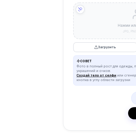
Нажми ил
JPG, PN
Загрузить
СОВЕТ
Фото в полный рост для одежды, 
украшений и очков.
Создай тело от селфи
или сгене
кнопка в углу области загрузки