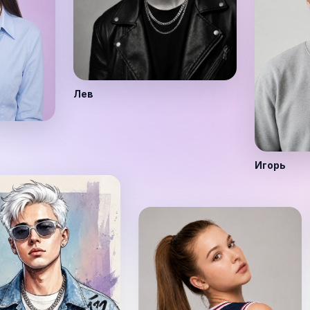
Лев
Игорь