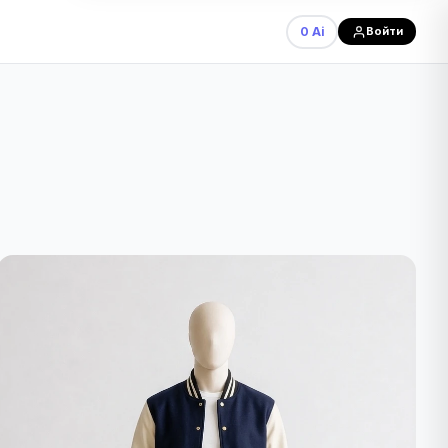
0 Ai
Войти