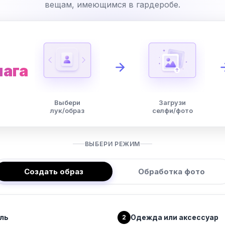
вещам, имеющимся в гардеробе.
шага
Выбери
Загрузи
лук/образ
селфи/фото
ВЫБЕРИ РЕЖИМ
Создать образ
Обработка фото
ль
Одежда или аксессуар
2