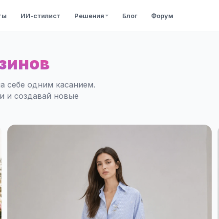
ты
ИИ-стилист
Решения
Блог
Форум
зинов
а себе одним касанием.
ли и создавай новые