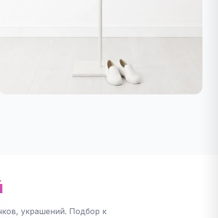
й
ков, украшений. Подбор к