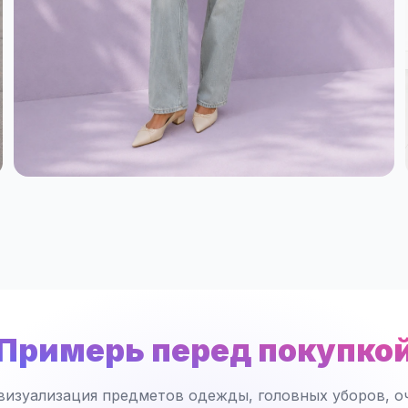
Примерь перед покупко
визуализация предметов одежды, головных уборов, оч