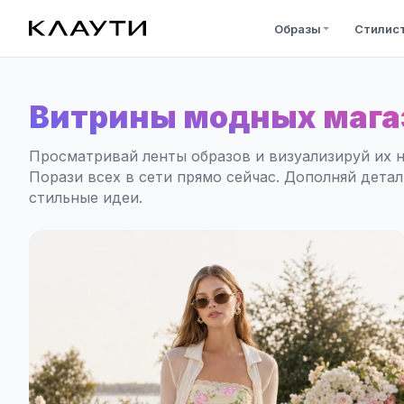
Образы
Стилис
Витрины модных мага
Просматривай ленты образов и визуализируй их н
Порази всех в сети прямо сейчас. Дополняй дета
стильные идеи.