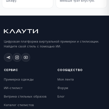
шкафу.
меньше трат впустую.
Цифровая платформа виртуальной примерки и стилизации.
Найдите свой стиль с помощью ИИ.
СЕРВИС
СООБЩЕСТВО
Примерка одежды
Моя лента
ИИ-стилист
Форум
Витрина стильных образов
Блог
Каталог стилистов