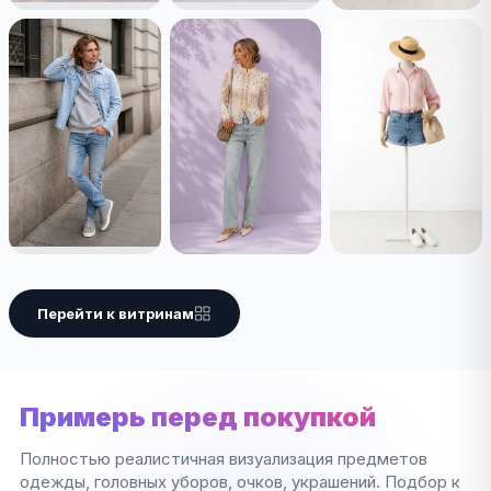
Перейти к витринам
Примерь перед покупкой
Полностью реалистичная визуализация предметов
одежды, головных уборов, очков, украшений. Подбор к