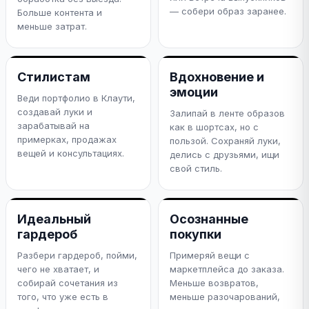
— собери образ заранее.
Больше контента и
меньше затрат.
Стилистам
Вдохновение и
эмоции
Веди портфолио в Клаути,
создавай луки и
Залипай в ленте образов
зарабатывай на
как в шортсах, но с
примерках, продажах
пользой. Сохраняй луки,
вещей и консультациях.
делись с друзьями, ищи
свой стиль.
Идеальный
Осознанные
гардероб
покупки
Разбери гардероб, пойми,
Примеряй вещи с
чего не хватает, и
маркетплейса до заказа.
собирай сочетания из
Меньше возвратов,
того, что уже есть в
меньше разочарований,