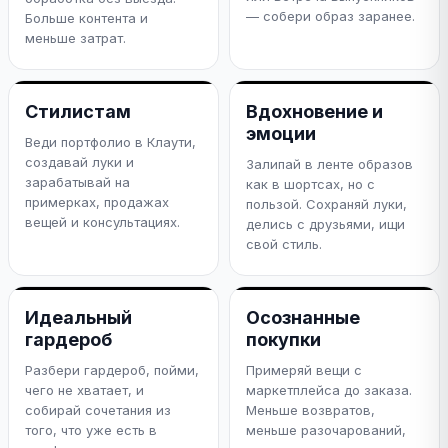
— собери образ заранее.
Больше контента и
меньше затрат.
Стилистам
Вдохновение и
эмоции
Веди портфолио в Клаути,
создавай луки и
Залипай в ленте образов
зарабатывай на
как в шортсах, но с
примерках, продажах
пользой. Сохраняй луки,
вещей и консультациях.
делись с друзьями, ищи
свой стиль.
Идеальный
Осознанные
гардероб
покупки
Разбери гардероб, пойми,
Примеряй вещи с
чего не хватает, и
маркетплейса до заказа.
собирай сочетания из
Меньше возвратов,
того, что уже есть в
меньше разочарований,