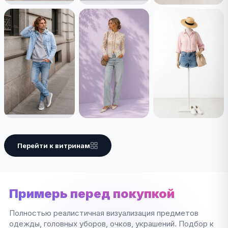
Перейти к витринам
Примерь перед покупкой
Полностью реалистичная визуализация предметов
одежды, головных уборов, очков, украшений. Подбор к