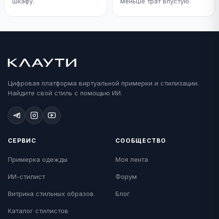
шкафу.
меньше трат впустую.
Цифровая платформа виртуальной примерки и стилизации.
Найдите свой стиль с помощью ИИ.
СЕРВИС
СООБЩЕСТВО
Примерка одежды
Моя лента
ИИ-стилист
Форум
Витрина стильных образов
Блог
Каталог стилистов