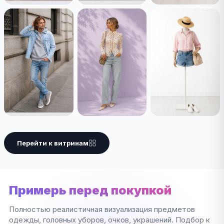
Перейти к витринам
Примерь перед покупкой
Полностью реалистичная визуализация предметов
одежды, головных уборов, очков, украшений. Подбор к