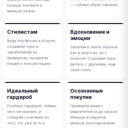
— собери образ заранее.
Больше контента и
меньше затрат.
Стилистам
Вдохновение и
эмоции
Веди портфолио в Клаути,
создавай луки и
Залипай в ленте образов
зарабатывай на
как в шортсах, но с
примерках, продажах
пользой. Сохраняй луки,
вещей и консультациях.
делись с друзьями, ищи
свой стиль.
Идеальный
Осознанные
гардероб
покупки
Разбери гардероб, пойми,
Примеряй вещи с
чего не хватает, и
маркетплейса до заказа.
собирай сочетания из
Меньше возвратов,
того, что уже есть в
меньше разочарований,