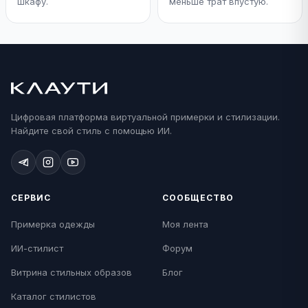
шкафу.
меньше трат впустую.
Цифровая платформа виртуальной примерки и стилизации.
Найдите свой стиль с помощью ИИ.
СЕРВИС
СООБЩЕСТВО
Примерка одежды
Моя лента
ИИ-стилист
Форум
Витрина стильных образов
Блог
Каталог стилистов