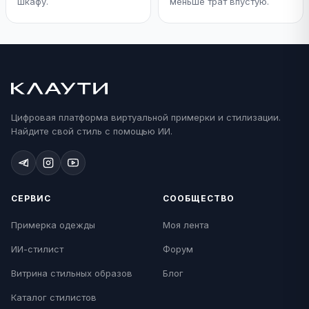
шкафу.
меньше трат впустую.
Цифровая платформа виртуальной примерки и стилизации.
Найдите свой стиль с помощью ИИ.
СЕРВИС
СООБЩЕСТВО
Примерка одежды
Моя лента
ИИ-стилист
Форум
Витрина стильных образов
Блог
Каталог стилистов