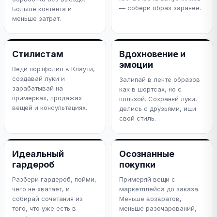
— собери образ заранее.
Больше контента и
меньше затрат.
Стилистам
Вдохновение и
эмоции
Веди портфолио в Клаути,
создавай луки и
Залипай в ленте образов
зарабатывай на
как в шортсах, но с
примерках, продажах
пользой. Сохраняй луки,
вещей и консультациях.
делись с друзьями, ищи
свой стиль.
Идеальный
Осознанные
гардероб
покупки
Разбери гардероб, пойми,
Примеряй вещи с
чего не хватает, и
маркетплейса до заказа.
собирай сочетания из
Меньше возвратов,
того, что уже есть в
меньше разочарований,