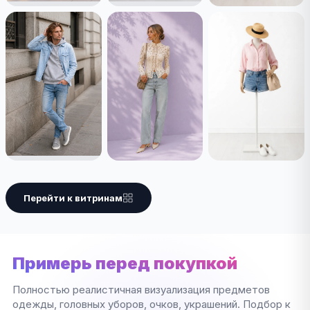
Перейти к витринам
Примерь перед покупкой
Полностью реалистичная визуализация предметов
одежды, головных уборов, очков, украшений. Подбор к