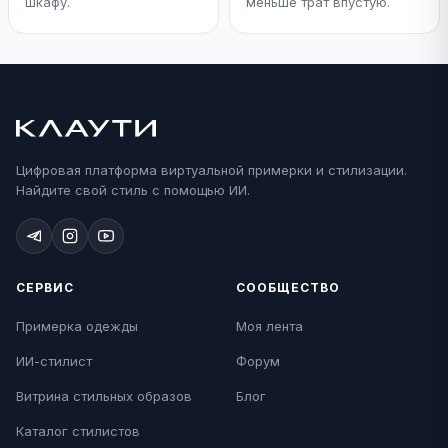
шкафу.
меньше трат впустую.
Цифровая платформа виртуальной примерки и стилизации.
Найдите свой стиль с помощью ИИ.
СЕРВИС
СООБЩЕСТВО
Примерка одежды
Моя лента
ИИ-стилист
Форум
Витрина стильных образов
Блог
Каталог стилистов