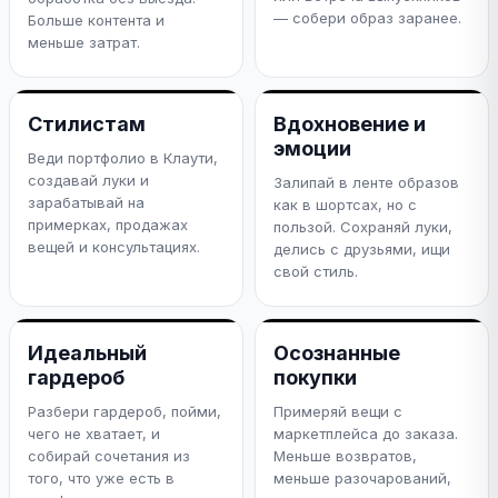
— собери образ заранее.
Больше контента и
меньше затрат.
Стилистам
Вдохновение и
эмоции
Веди портфолио в Клаути,
создавай луки и
Залипай в ленте образов
зарабатывай на
как в шортсах, но с
примерках, продажах
пользой. Сохраняй луки,
вещей и консультациях.
делись с друзьями, ищи
свой стиль.
Идеальный
Осознанные
гардероб
покупки
Разбери гардероб, пойми,
Примеряй вещи с
чего не хватает, и
маркетплейса до заказа.
собирай сочетания из
Меньше возвратов,
того, что уже есть в
меньше разочарований,