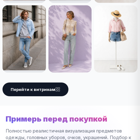
Перейти к витринам
Примерь перед покупкой
Полностью реалистичная визуализация предметов
одежды, головных уборов, очков, украшений. Подбор к