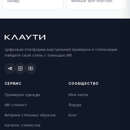
шкафу.
меньше трат впустую.
Цифровая платформа виртуальной примерки и стилизации.
Найдите свой стиль с помощью ИИ.
СЕРВИС
СООБЩЕСТВО
Примерка одежды
Моя лента
ИИ-стилист
Форум
Витрина стильных образов
Блог
Каталог стилистов