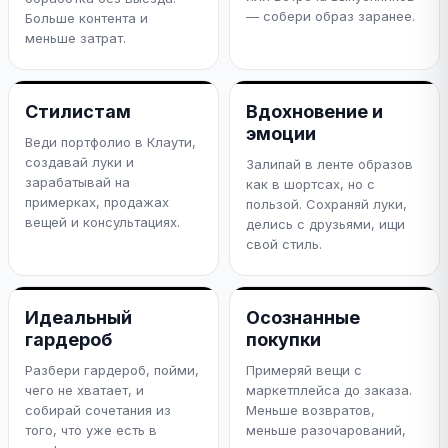
— собери образ заранее.
Больше контента и
меньше затрат.
Стилистам
Вдохновение и
эмоции
Веди портфолио в Клаути,
создавай луки и
Залипай в ленте образов
зарабатывай на
как в шортсах, но с
примерках, продажах
пользой. Сохраняй луки,
вещей и консультациях.
делись с друзьями, ищи
свой стиль.
Идеальный
Осознанные
гардероб
покупки
Разбери гардероб, пойми,
Примеряй вещи с
чего не хватает, и
маркетплейса до заказа.
собирай сочетания из
Меньше возвратов,
того, что уже есть в
меньше разочарований,