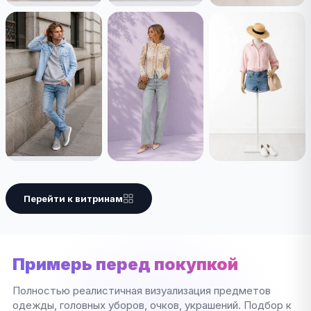
Перейти к витринам
Примерь перед покупкой
Полностью реалистичная визуализация предметов
одежды, головных уборов, очков, украшений. Подбор к