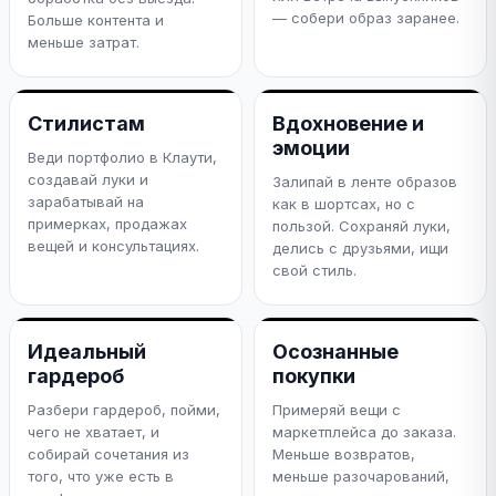
— собери образ заранее.
Больше контента и
меньше затрат.
Стилистам
Вдохновение и
эмоции
Веди портфолио в Клаути,
создавай луки и
Залипай в ленте образов
зарабатывай на
как в шортсах, но с
примерках, продажах
пользой. Сохраняй луки,
вещей и консультациях.
делись с друзьями, ищи
свой стиль.
Идеальный
Осознанные
гардероб
покупки
Разбери гардероб, пойми,
Примеряй вещи с
чего не хватает, и
маркетплейса до заказа.
собирай сочетания из
Меньше возвратов,
того, что уже есть в
меньше разочарований,