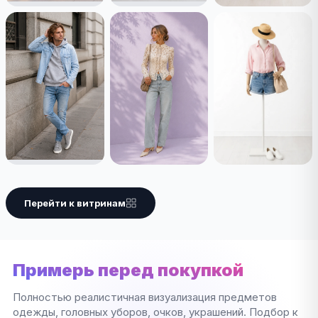
Перейти к витринам
Примерь перед покупкой
Полностью реалистичная визуализация предметов
одежды, головных уборов, очков, украшений. Подбор к