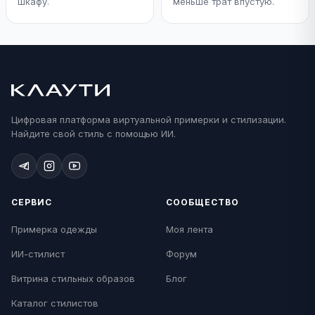
шкафу.
меньше трат впустую.
Цифровая платформа виртуальной примерки и стилизации.
Найдите свой стиль с помощью ИИ.
СЕРВИС
СООБЩЕСТВО
Примерка одежды
Моя лента
ИИ-стилист
Форум
Витрина стильных образов
Блог
Каталог стилистов