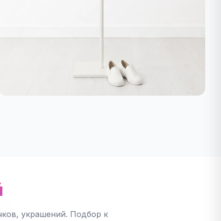
й
ков, украшений. Подбор к