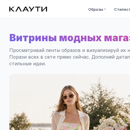
Образы
Стилис
Витрины модных мага
Просматривай ленты образов и визуализируй их н
Порази всех в сети прямо сейчас. Дополняй дета
стильные идеи.