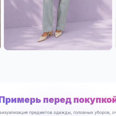
Примерь перед покупко
визуализация предметов одежды, головных уборов, оч