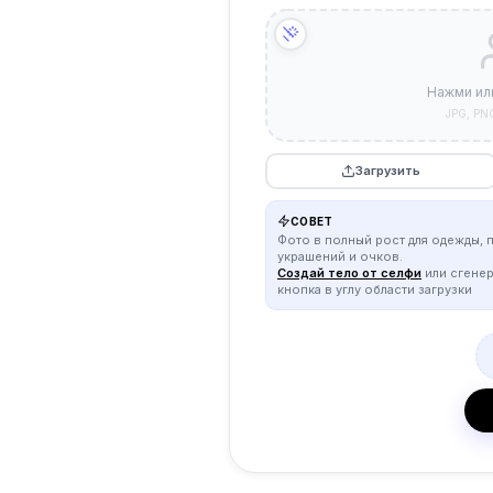
Нажми ил
JPG, PN
Загрузить
СОВЕТ
Фото в полный рост для одежды, 
украшений и очков.
Создай тело от селфи
или сгене
кнопка в углу области загрузки