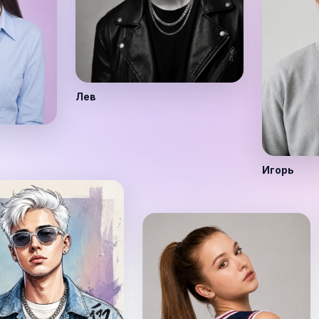
Лев
Игорь