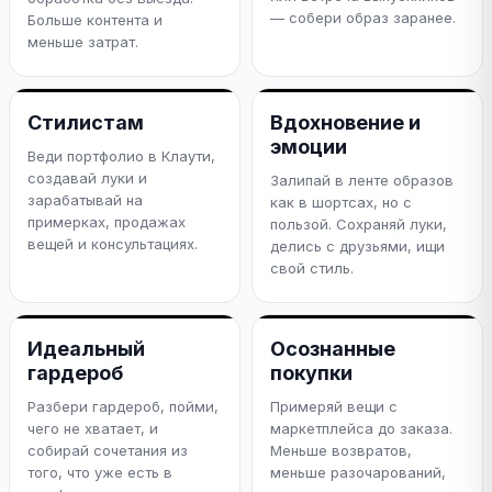
— собери образ заранее.
Больше контента и
меньше затрат.
Стилистам
Вдохновение и
эмоции
Веди портфолио в Клаути,
создавай луки и
Залипай в ленте образов
зарабатывай на
как в шортсах, но с
примерках, продажах
пользой. Сохраняй луки,
вещей и консультациях.
делись с друзьями, ищи
свой стиль.
Идеальный
Осознанные
гардероб
покупки
Разбери гардероб, пойми,
Примеряй вещи с
чего не хватает, и
маркетплейса до заказа.
собирай сочетания из
Меньше возвратов,
того, что уже есть в
меньше разочарований,