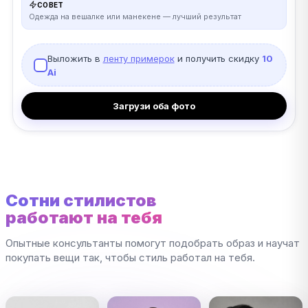
СОВЕТ
Одежда на вешалке или манекене — лучший результат
Выложить в
ленту примерок
и получить скидку
10
Ai
Загрузи оба фото
Сотни стилистов
работают на тебя
Опытные консультанты помогут подобрать образ и научат
покупать вещи так, чтобы стиль работал на тебя.