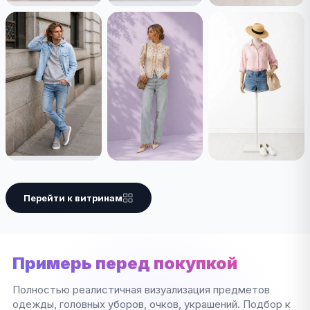
Перейти к витринам
Примерь перед покупкой
Полностью реалистичная визуализация предметов
одежды, головных уборов, очков, украшений. Подбор к