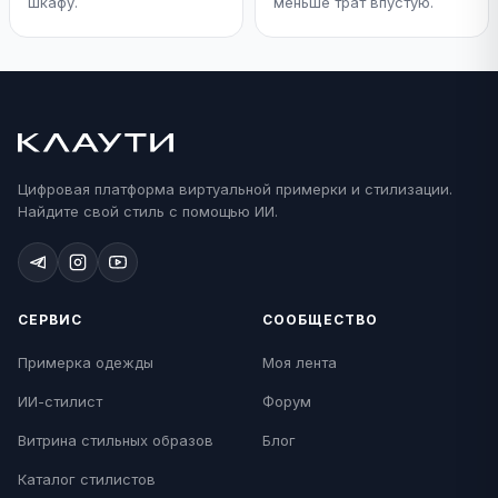
шкафу.
меньше трат впустую.
Цифровая платформа виртуальной примерки и стилизации.
Найдите свой стиль с помощью ИИ.
СЕРВИС
СООБЩЕСТВО
Примерка одежды
Моя лента
ИИ-стилист
Форум
Витрина стильных образов
Блог
Каталог стилистов