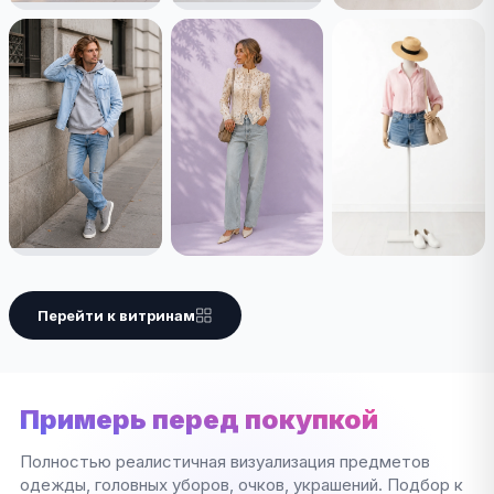
Перейти к витринам
Примерь перед покупкой
Полностью реалистичная визуализация предметов
одежды, головных уборов, очков, украшений. Подбор к