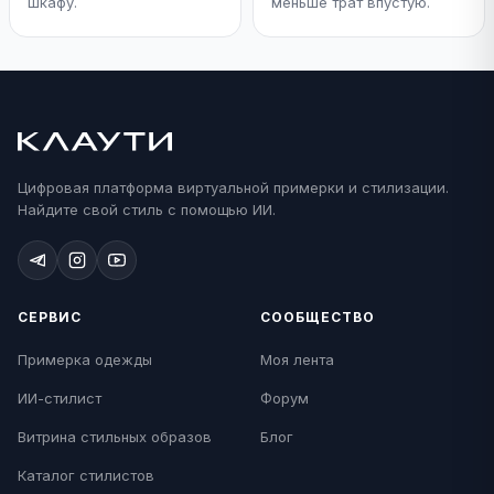
шкафу.
меньше трат впустую.
Цифровая платформа виртуальной примерки и стилизации.
Найдите свой стиль с помощью ИИ.
СЕРВИС
СООБЩЕСТВО
Примерка одежды
Моя лента
ИИ-стилист
Форум
Витрина стильных образов
Блог
Каталог стилистов