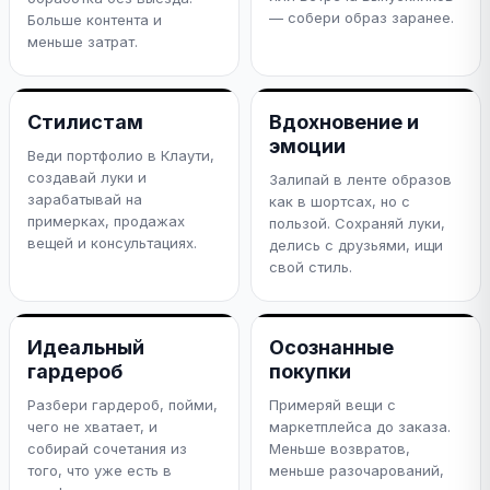
— собери образ заранее.
Больше контента и
меньше затрат.
Стилистам
Вдохновение и
эмоции
Веди портфолио в Клаути,
создавай луки и
Залипай в ленте образов
зарабатывай на
как в шортсах, но с
примерках, продажах
пользой. Сохраняй луки,
вещей и консультациях.
делись с друзьями, ищи
свой стиль.
Идеальный
Осознанные
гардероб
покупки
Разбери гардероб, пойми,
Примеряй вещи с
чего не хватает, и
маркетплейса до заказа.
собирай сочетания из
Меньше возвратов,
того, что уже есть в
меньше разочарований,