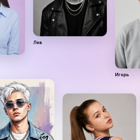
Лев
Игорь