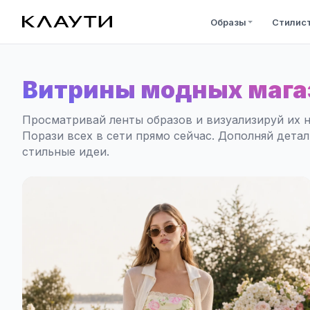
Образы
Стилис
Витрины модных мага
Просматривай ленты образов и визуализируй их н
Порази всех в сети прямо сейчас. Дополняй дета
стильные идеи.