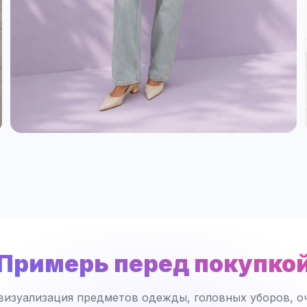
Примерь перед покупко
визуализация предметов одежды, головных уборов, оч