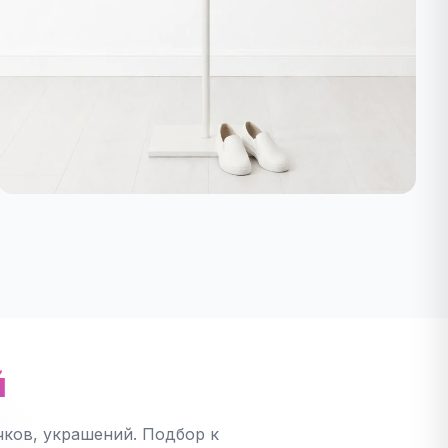
й
ков, украшений. Подбор к