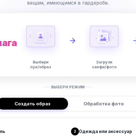
вещам, имеющимся в гардеробе.
шага
Выбери
Загрузи
лук/образ
селфи/фото
ВЫБЕРИ РЕЖИМ
Создать образ
Обработка фото
ль
Одежда или аксессуар
2