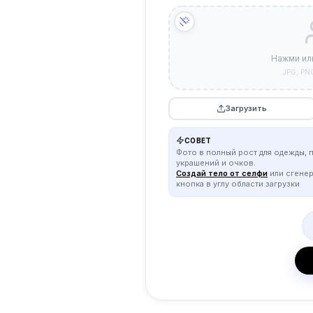
Нажми ил
JPG, PN
Загрузить
СОВЕТ
Фото в полный рост для одежды, 
украшений и очков.
Создай тело от селфи
или сгене
кнопка в углу области загрузки