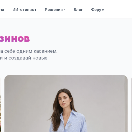
ты
ИИ-стилист
Решения
Блог
Форум
зинов
а себе одним касанием.
ли и создавай новые