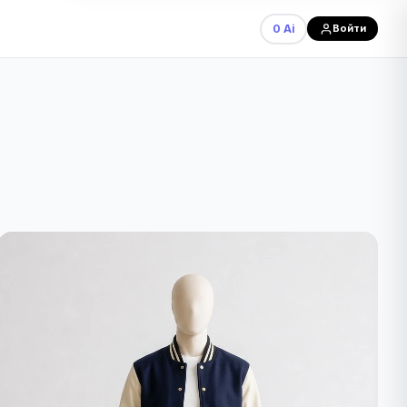
0 Ai
Войти