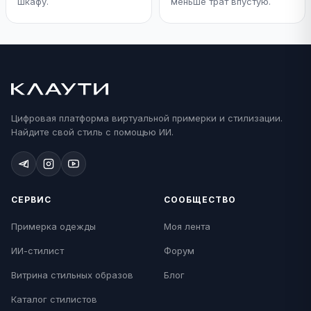
шкафу.
меньше трат впустую.
Цифровая платформа виртуальной примерки и стилизации.
Найдите свой стиль с помощью ИИ.
СЕРВИС
СООБЩЕСТВО
Примерка одежды
Моя лента
ИИ-стилист
Форум
Витрина стильных образов
Блог
Каталог стилистов