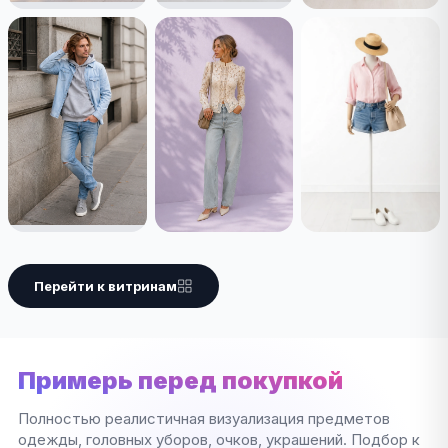
Перейти к витринам
Примерь перед покупкой
Полностью реалистичная визуализация предметов
одежды, головных уборов, очков, украшений. Подбор к