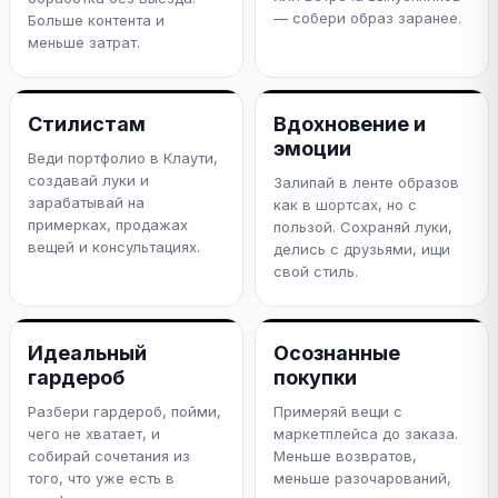
— собери образ заранее.
Больше контента и
меньше затрат.
Стилистам
Вдохновение и
эмоции
Веди портфолио в Клаути,
создавай луки и
Залипай в ленте образов
зарабатывай на
как в шортсах, но с
примерках, продажах
пользой. Сохраняй луки,
вещей и консультациях.
делись с друзьями, ищи
свой стиль.
Идеальный
Осознанные
гардероб
покупки
Разбери гардероб, пойми,
Примеряй вещи с
чего не хватает, и
маркетплейса до заказа.
собирай сочетания из
Меньше возвратов,
того, что уже есть в
меньше разочарований,