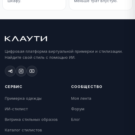
шкафу.
меньше трат впустую.
Цифровая платформа виртуальной примерки и стилизации.
Найдите свой стиль с помощью ИИ.
СЕРВИС
СООБЩЕСТВО
Примерка одежды
Моя лента
ИИ-стилист
Форум
Витрина стильных образов
Блог
Каталог стилистов