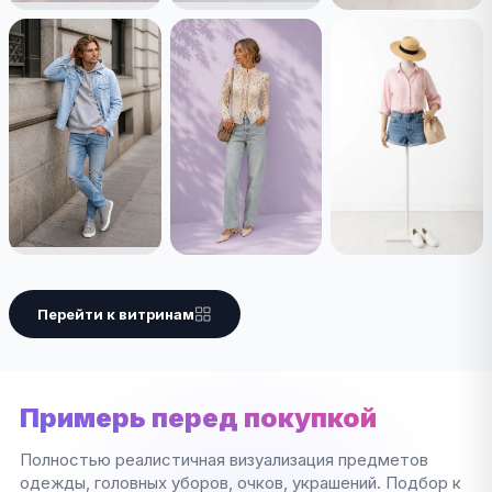
Перейти к витринам
Примерь перед покупкой
Полностью реалистичная визуализация предметов
одежды, головных уборов, очков, украшений. Подбор к