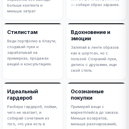
— собери образ заранее.
Больше контента и
меньше затрат.
Стилистам
Вдохновение и
эмоции
Веди портфолио в Клаути,
создавай луки и
Залипай в ленте образов
зарабатывай на
как в шортсах, но с
примерках, продажах
пользой. Сохраняй луки,
вещей и консультациях.
делись с друзьями, ищи
свой стиль.
Идеальный
Осознанные
гардероб
покупки
Разбери гардероб, пойми,
Примеряй вещи с
чего не хватает, и
маркетплейса до заказа.
собирай сочетания из
Меньше возвратов,
того, что уже есть в
меньше разочарований,