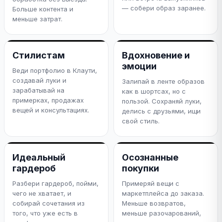
— собери образ заранее.
Больше контента и
меньше затрат.
Стилистам
Вдохновение и
эмоции
Веди портфолио в Клаути,
создавай луки и
Залипай в ленте образов
зарабатывай на
как в шортсах, но с
примерках, продажах
пользой. Сохраняй луки,
вещей и консультациях.
делись с друзьями, ищи
свой стиль.
Идеальный
Осознанные
гардероб
покупки
Разбери гардероб, пойми,
Примеряй вещи с
чего не хватает, и
маркетплейса до заказа.
собирай сочетания из
Меньше возвратов,
того, что уже есть в
меньше разочарований,