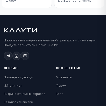
шкафу.
меньше трат впустую.
Цифровая платформа виртуальной примерки и стилизации.
Найдите свой стиль с помощью ИИ.
СЕРВИС
СООБЩЕСТВО
Примерка одежды
Моя лента
ИИ-стилист
Форум
Витрина стильных образов
Блог
Каталог стилистов