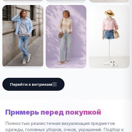
Перейти к витринам
Примерь перед покупкой
Полностью реалистичная визуализация предметов
одежды, головных уборов, очков, украшений. Подбор к