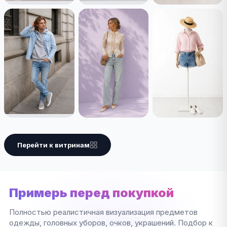
Перейти к витринам
Примерь перед покупкой
Полностью реалистичная визуализация предметов
одежды, головных уборов, очков, украшений. Подбор к