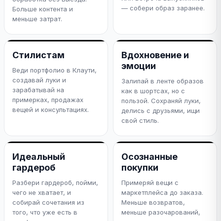
— собери образ заранее.
Больше контента и
меньше затрат.
Стилистам
Вдохновение и
эмоции
Веди портфолио в Клаути,
создавай луки и
Залипай в ленте образов
зарабатывай на
как в шортсах, но с
примерках, продажах
пользой. Сохраняй луки,
вещей и консультациях.
делись с друзьями, ищи
свой стиль.
Идеальный
Осознанные
гардероб
покупки
Разбери гардероб, пойми,
Примеряй вещи с
чего не хватает, и
маркетплейса до заказа.
собирай сочетания из
Меньше возвратов,
того, что уже есть в
меньше разочарований,