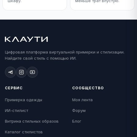
шкафу.
меньше трат впустую.
Цифровая платформа виртуальной примерки и стилизации.
Найдите свой стиль с помощью ИИ.
СЕРВИС
СООБЩЕСТВО
Примерка одежды
Моя лента
ИИ-стилист
Форум
Витрина стильных образов
Блог
Каталог стилистов