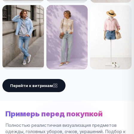
Перейти к витринам
Примерь перед покупкой
Полностью реалистичная визуализация предметов
одежды, головных уборов, очков, украшений. Подбор к