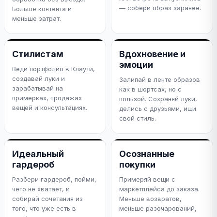
— собери образ заранее.
Больше контента и
меньше затрат.
Стилистам
Вдохновение и
эмоции
Веди портфолио в Клаути,
создавай луки и
Залипай в ленте образов
зарабатывай на
как в шортсах, но с
примерках, продажах
пользой. Сохраняй луки,
вещей и консультациях.
делись с друзьями, ищи
свой стиль.
Идеальный
Осознанные
гардероб
покупки
Разбери гардероб, пойми,
Примеряй вещи с
чего не хватает, и
маркетплейса до заказа.
собирай сочетания из
Меньше возвратов,
того, что уже есть в
меньше разочарований,