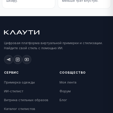
шкафу.
меньше трат впустую.
Цифровая платформа виртуальной примерки и стилизации.
Найдите свой стиль с помощью ИИ.
СЕРВИС
СООБЩЕСТВО
Примерка одежды
Моя лента
ИИ-стилист
Форум
Витрина стильных образов
Блог
Каталог стилистов