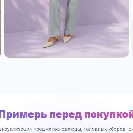
Примерь перед покупко
визуализация предметов одежды, головных уборов, оч