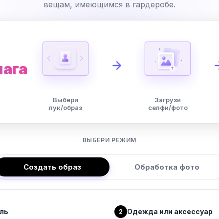
вещам, имеющимся в гардеробе.
шага
Выбери
Загрузи
лук/образ
селфи/фото
ВЫБЕРИ РЕЖИМ
Создать образ
Обработка фото
ль
Одежда или аксессуар
2