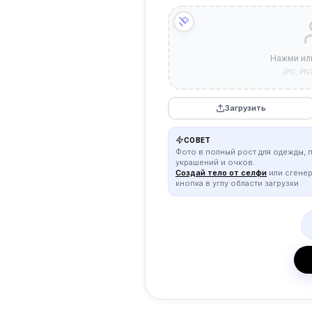
Нажми ил
JPG, PN
Загрузить
СОВЕТ
Фото в полный рост для одежды, 
украшений и очков.
Создай тело от селфи
или сгене
кнопка в углу области загрузки