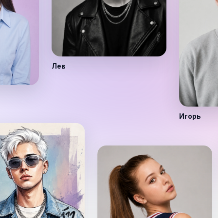
Лев
Игорь