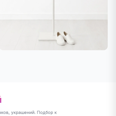
й
ков, украшений. Подбор к