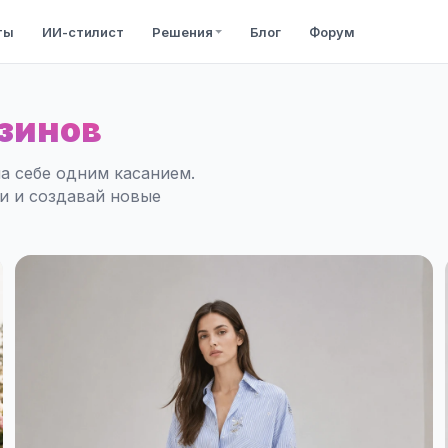
ты
ИИ-стилист
Решения
Блог
Форум
зинов
а себе одним касанием.
ли и создавай новые