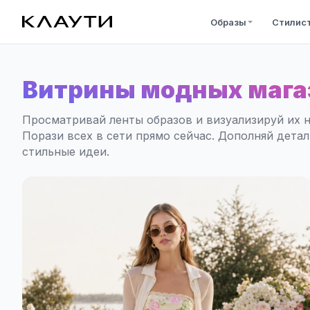
Образы
Стилис
Витрины модных мага
Просматривай ленты образов и визуализируй их н
Порази всех в сети прямо сейчас. Дополняй дета
стильные идеи.