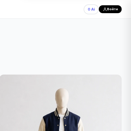
0 Ai
Войти