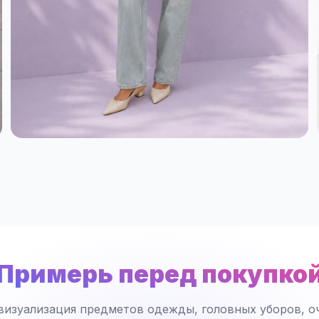
Примерь перед покупко
визуализация предметов одежды, головных уборов, оч