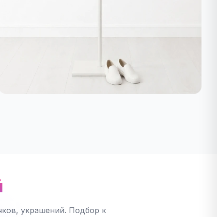
й
ков, украшений. Подбор к