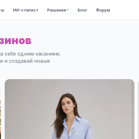
ты
ИИ-стилист
Решения
Блог
Форум
зинов
а себе одним касанием.
ли и создавай новые