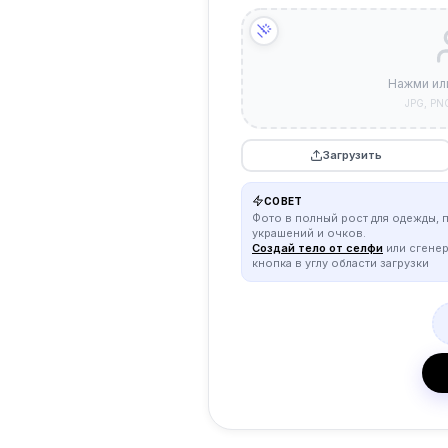
Нажми ил
JPG, PN
Загрузить
СОВЕТ
Фото в полный рост для одежды, 
украшений и очков.
Создай тело от селфи
или сгене
кнопка в углу области загрузки