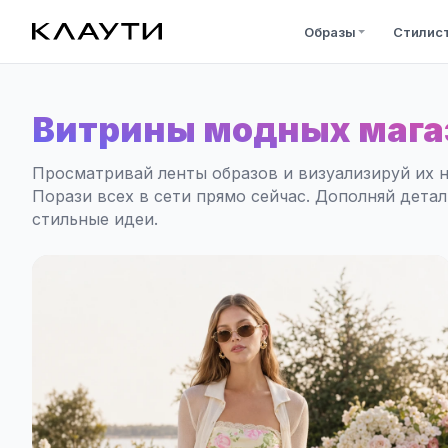
Образы
Стилис
Витрины модных мага
Просматривай ленты образов и визуализируй их н
Порази всех в сети прямо сейчас. Дополняй дета
стильные идеи.