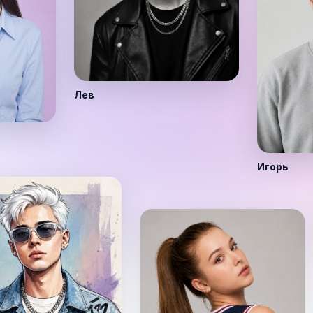
Лев
Игорь