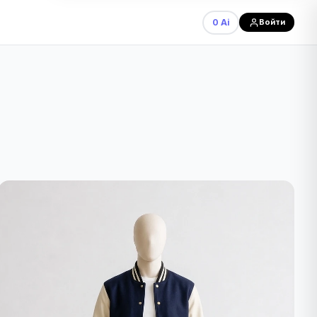
0 Ai
Войти