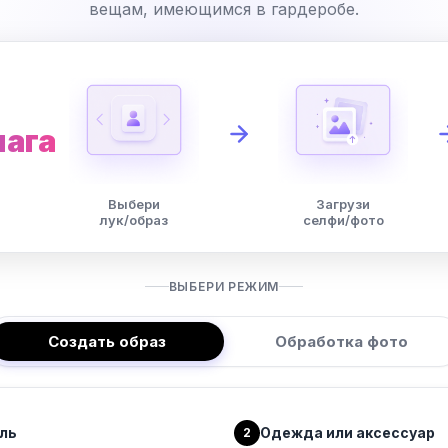
вещам, имеющимся в гардеробе.
шага
Выбери
Загрузи
лук/образ
селфи/фото
ВЫБЕРИ РЕЖИМ
Создать образ
Обработка фото
ль
Одежда или аксессуар
2