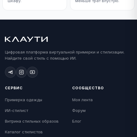
шкафу.
меньше трат впустую.
Цифровая платформа виртуальной примерки и стилизации.
Найдите свой стиль с помощью ИИ.
СЕРВИС
СООБЩЕСТВО
Примерка одежды
Моя лента
ИИ-стилист
Форум
Витрина стильных образов
Блог
Каталог стилистов