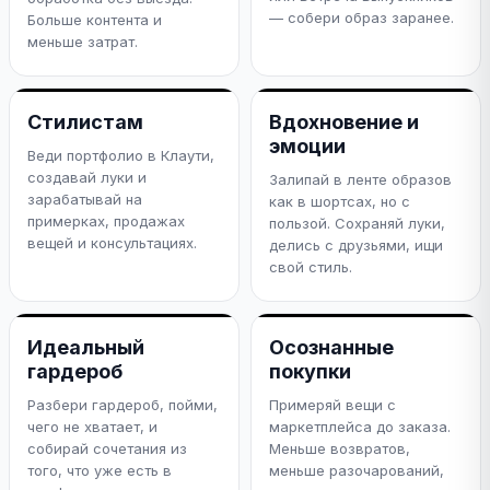
— собери образ заранее.
Больше контента и
меньше затрат.
Стилистам
Вдохновение и
эмоции
Веди портфолио в Клаути,
создавай луки и
Залипай в ленте образов
зарабатывай на
как в шортсах, но с
примерках, продажах
пользой. Сохраняй луки,
вещей и консультациях.
делись с друзьями, ищи
свой стиль.
Идеальный
Осознанные
гардероб
покупки
Разбери гардероб, пойми,
Примеряй вещи с
чего не хватает, и
маркетплейса до заказа.
собирай сочетания из
Меньше возвратов,
того, что уже есть в
меньше разочарований,