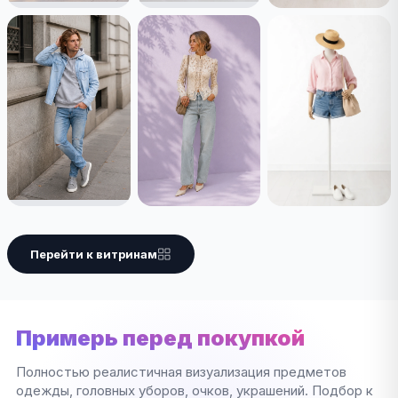
Перейти к витринам
Примерь перед покупкой
Полностью реалистичная визуализация предметов
одежды, головных уборов, очков, украшений. Подбор к