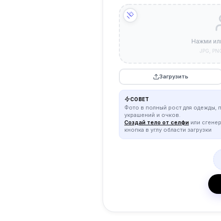
Нажми ил
JPG, PN
Загрузить
СОВЕТ
Фото в полный рост для одежды, 
украшений и очков.
Создай тело от селфи
или сгене
кнопка в углу области загрузки