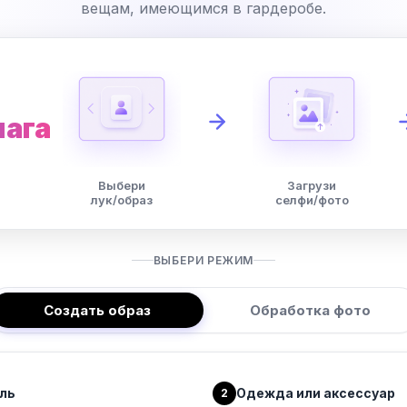
вещам, имеющимся в гардеробе.
шага
Выбери
Загрузи
лук/образ
селфи/фото
ВЫБЕРИ РЕЖИМ
Создать образ
Обработка фото
ль
Одежда или аксессуар
2