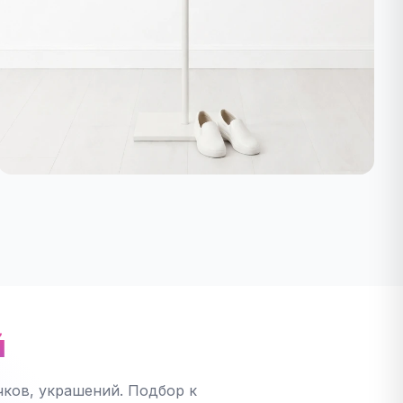
й
ков, украшений. Подбор к