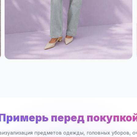
Примерь перед покупко
визуализация предметов одежды, головных уборов, оч