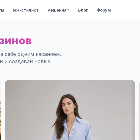
ты
ИИ-стилист
Решения
Блог
Форум
зинов
а себе одним касанием.
ли и создавай новые