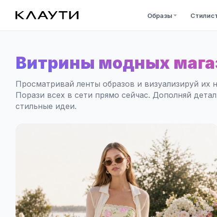
Образы
Стилис
Витрины модных мага
Просматривай ленты образов и визуализируй их н
Порази всех в сети прямо сейчас. Дополняй дета
стильные идеи.