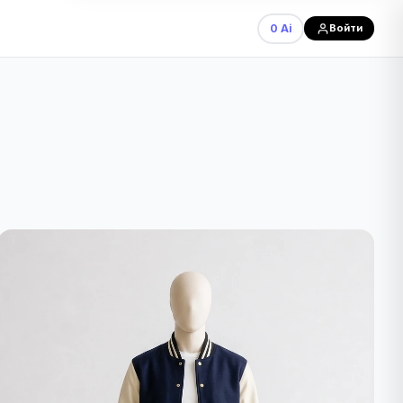
0 Ai
Войти