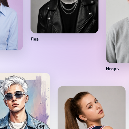
Лев
Игорь