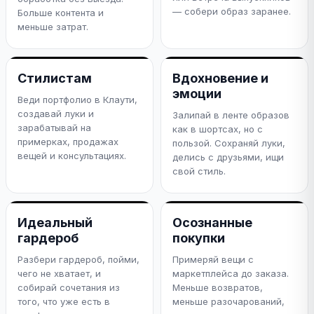
— собери образ заранее.
Больше контента и
меньше затрат.
Стилистам
Вдохновение и
эмоции
Веди портфолио в Клаути,
создавай луки и
Залипай в ленте образов
зарабатывай на
как в шортсах, но с
примерках, продажах
пользой. Сохраняй луки,
вещей и консультациях.
делись с друзьями, ищи
свой стиль.
Идеальный
Осознанные
гардероб
покупки
Разбери гардероб, пойми,
Примеряй вещи с
чего не хватает, и
маркетплейса до заказа.
собирай сочетания из
Меньше возвратов,
того, что уже есть в
меньше разочарований,