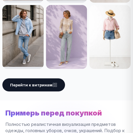
Перейти к витринам
Примерь перед покупкой
Полностью реалистичная визуализация предметов
одежды, головных уборов, очков, украшений. Подбор к