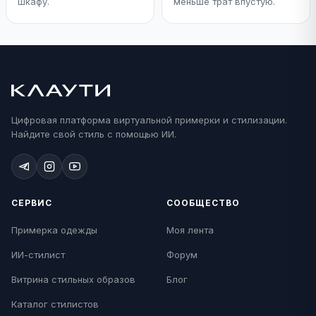
шкафу.
меньше трат впустую.
Цифровая платформа виртуальной примерки и стилизации.
Найдите свой стиль с помощью ИИ.
СЕРВИС
СООБЩЕСТВО
Примерка одежды
Моя лента
ИИ-стилист
Форум
Витрина стильных образов
Блог
Каталог стилистов