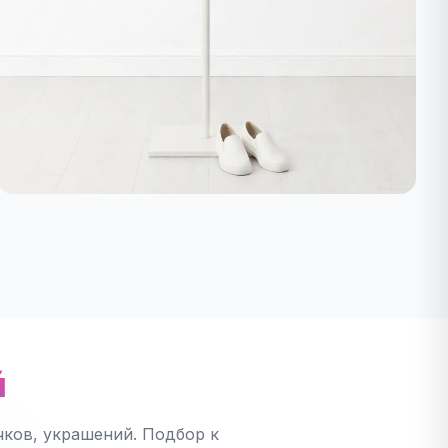
й
ков, украшений. Подбор к