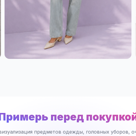
Примерь перед покупко
визуализация предметов одежды, головных уборов, оч