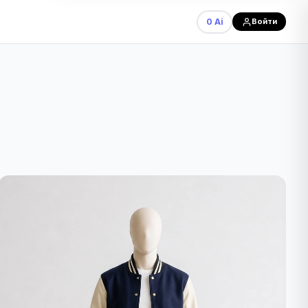
0 Ai
Войти