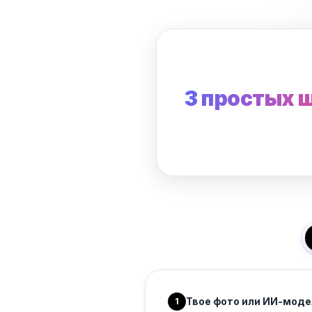
3 простых 
Твое фото или ИИ-моде
1