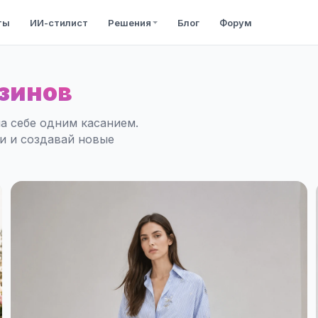
ты
ИИ-стилист
Решения
Блог
Форум
зинов
а себе одним касанием.
ли и создавай новые