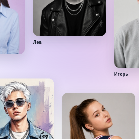
Лев
Игорь