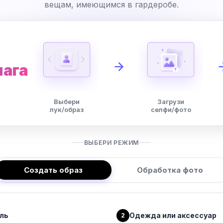
вещам, имеющимся в гардеробе.
шага
Выбери
Загрузи
лук/образ
селфи/фото
ВЫБЕРИ РЕЖИМ
Создать образ
Обработка фото
ль
Одежда или аксессуар
2