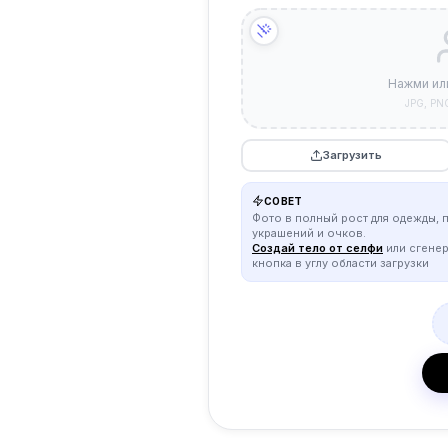
Нажми ил
JPG, PN
Загрузить
СОВЕТ
Фото в полный рост для одежды, 
украшений и очков.
Создай тело от селфи
или сгене
кнопка в углу области загрузки