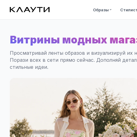
Образы
Стилис
Витрины модных мага
Просматривай ленты образов и визуализируй их н
Порази всех в сети прямо сейчас. Дополняй дета
стильные идеи.