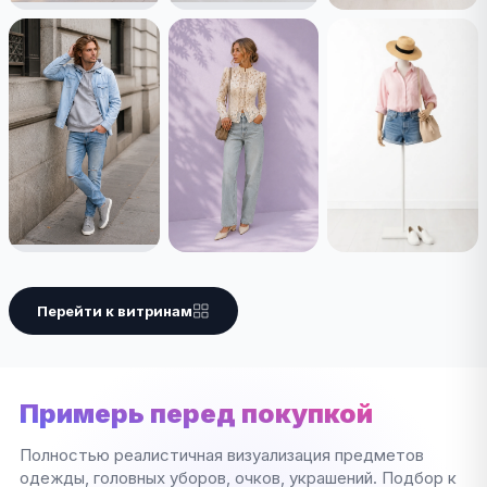
Перейти к витринам
Примерь перед покупкой
Полностью реалистичная визуализация предметов
одежды, головных уборов, очков, украшений. Подбор к