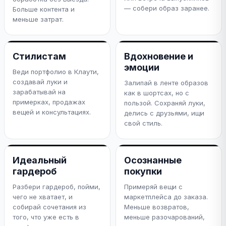
— собери образ заранее.
Больше контента и
меньше затрат.
Стилистам
Вдохновение и
эмоции
Веди портфолио в Клаути,
создавай луки и
Залипай в ленте образов
зарабатывай на
как в шортсах, но с
примерках, продажах
пользой. Сохраняй луки,
вещей и консультациях.
делись с друзьями, ищи
свой стиль.
Идеальный
Осознанные
гардероб
покупки
Разбери гардероб, пойми,
Примеряй вещи с
чего не хватает, и
маркетплейса до заказа.
собирай сочетания из
Меньше возвратов,
того, что уже есть в
меньше разочарований,