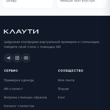
шкафу.
меньше трат впустую.
Цифровая платформа виртуальной примерки и стилизации.
Найдите свой стиль с помощью ИИ.
СЕРВИС
СООБЩЕСТВО
Примерка одежды
Моя лента
ИИ-стилист
Форум
Витрина стильных образов
Блог
Каталог стилистов