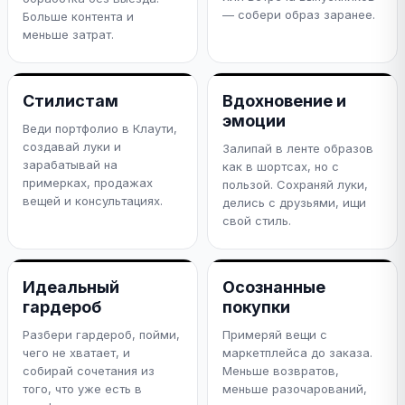
— собери образ заранее.
Больше контента и
меньше затрат.
Стилистам
Вдохновение и
эмоции
Веди портфолио в Клаути,
создавай луки и
Залипай в ленте образов
зарабатывай на
как в шортсах, но с
примерках, продажах
пользой. Сохраняй луки,
вещей и консультациях.
делись с друзьями, ищи
свой стиль.
Идеальный
Осознанные
гардероб
покупки
Разбери гардероб, пойми,
Примеряй вещи с
чего не хватает, и
маркетплейса до заказа.
собирай сочетания из
Меньше возвратов,
того, что уже есть в
меньше разочарований,