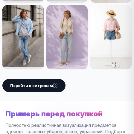
Перейти к витринам
Примерь перед покупкой
Полностью реалистичная визуализация предметов
одежды, головных уборов, очков, украшений. Подбор к