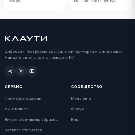
шкафу.
меньше трат впустую.
Цифровая платформа виртуальной примерки и стилизации.
Найдите свой стиль с помощью ИИ.
СЕРВИС
СООБЩЕСТВО
Примерка одежды
Моя лента
ИИ-стилист
Форум
Витрина стильных образов
Блог
Каталог стилистов