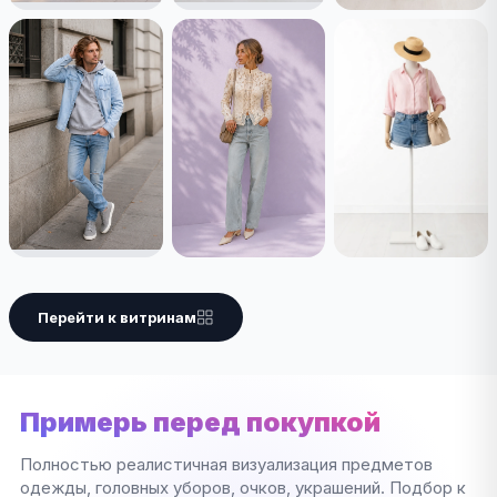
Перейти к витринам
Примерь перед покупкой
Полностью реалистичная визуализация предметов
одежды, головных уборов, очков, украшений. Подбор к