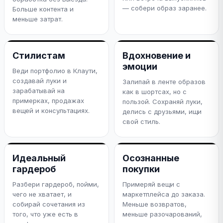
— собери образ заранее.
Больше контента и
меньше затрат.
Стилистам
Вдохновение и
эмоции
Веди портфолио в Клаути,
создавай луки и
Залипай в ленте образов
зарабатывай на
как в шортсах, но с
примерках, продажах
пользой. Сохраняй луки,
вещей и консультациях.
делись с друзьями, ищи
свой стиль.
Идеальный
Осознанные
гардероб
покупки
Разбери гардероб, пойми,
Примеряй вещи с
чего не хватает, и
маркетплейса до заказа.
собирай сочетания из
Меньше возвратов,
того, что уже есть в
меньше разочарований,