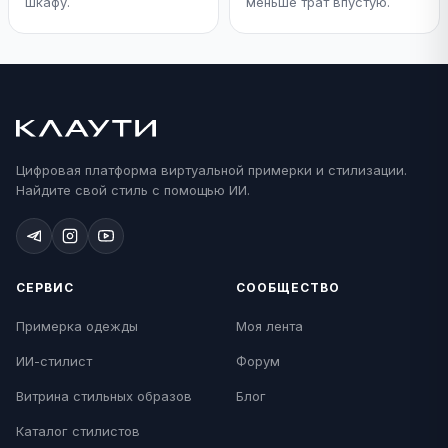
шкафу.
меньше трат впустую.
Цифровая платформа виртуальной примерки и стилизации.
Найдите свой стиль с помощью ИИ.
СЕРВИС
СООБЩЕСТВО
Примерка одежды
Моя лента
ИИ-стилист
Форум
Витрина стильных образов
Блог
Каталог стилистов