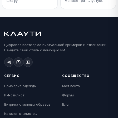
шкафу.
меньше трат впустую.
Цифровая платформа виртуальной примерки и стилизации.
Найдите свой стиль с помощью ИИ.
СЕРВИС
СООБЩЕСТВО
Примерка одежды
Моя лента
ИИ-стилист
Форум
Витрина стильных образов
Блог
Каталог стилистов