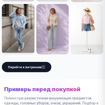
Перейти к витринам
Примерь перед покупкой
Полностью реалистичная визуализация предметов
одежды, головных уборов, очков, украшений. Подбор к