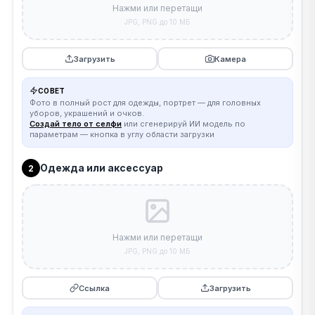
Нажми или перетащи
JPG, PNG до 10 МБ
Загрузить
Камера
СОВЕТ
Фото в полный рост для одежды, портрет — для головных
уборов, украшений и очков.
Создай тело от селфи
или сгенерируй ИИ модель по
параметрам — кнопка в углу области загрузки
Одежда или аксессуар
2
Нажми или перетащи
JPG, PNG до 10 МБ
Ссылка
Загрузить