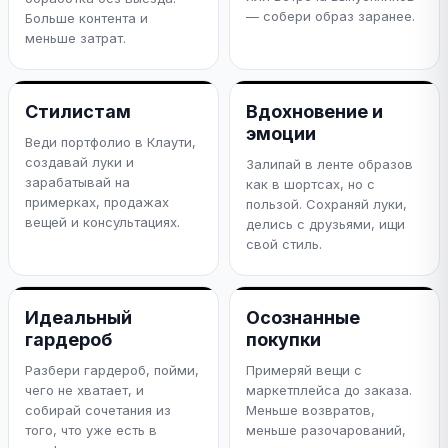
— собери образ заранее.
Больше контента и
меньше затрат.
Стилистам
Вдохновение и
эмоции
Веди портфолио в Клаути,
создавай луки и
Залипай в ленте образов
зарабатывай на
как в шортсах, но с
примерках, продажах
пользой. Сохраняй луки,
вещей и консультациях.
делись с друзьями, ищи
свой стиль.
Идеальный
Осознанные
гардероб
покупки
Разбери гардероб, пойми,
Примеряй вещи с
чего не хватает, и
маркетплейса до заказа.
собирай сочетания из
Меньше возвратов,
того, что уже есть в
меньше разочарований,